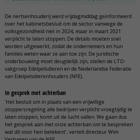
De nertsenhouderij werd vrijdagmiddag geïnformeerd
over het kabinetsbesluit om de sector vanwege de
volksgezondheid niet in 2024, maar in maart 2021
verplicht te laten stoppen. De details moeten snel
worden uitgewerkt, zodat de ondernemers en hun
families weten waar ze aan toe zijn. De juridische
onderbouwing moet deugdelijk zijn, stellen de LTO-
vakgroep Edelpelsdieren en de Nederlandse Federatie
van Edelpelsdierenhouders (NFE).
In gesprek met achterban
'Het besluit om in plaats van een vrijwillige
stoppersregeling alle bedrijven verplicht vroegtijdig te
laten stoppen, komt uit de lucht vallen. We gaan dus
het gesprek aan met onze achterban om te bespreken
wat dit voor hen betekent', vertelt directeur Wim
Verhagen van de NFE.