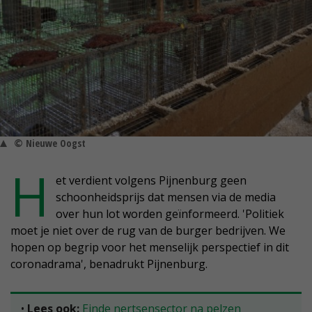
© Nieuwe Oogst
H
et verdient volgens Pijnenburg geen
schoonheidsprijs dat mensen via de media
over hun lot worden geïnformeerd. 'Politiek
moet je niet over de rug van de burger bedrijven. We
hopen op begrip voor het menselijk perspectief in dit
coronadrama', benadrukt Pijnenburg.
•
Lees ook:
Einde nertsensector na pelzen