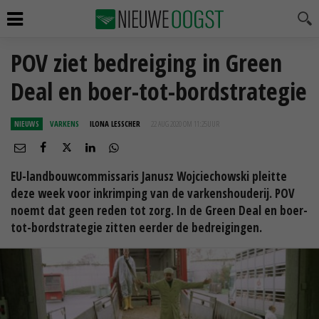
POV ziet bedreiging in Green
Deal en boer-tot-bordstrategie
NIEUWS
VARKENS
ILONA LESSCHER
22 AUG 2020 OM 11:25
UUR
EU-landbouwcommissaris Janusz Wojciechowski pleitte
deze week voor inkrimping van de varkenshouderij. POV
noemt dat geen reden tot zorg. In de Green Deal en boer-
tot-bordstrategie zitten eerder de bedreigingen.