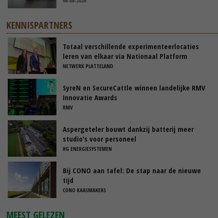
06-08-2026
KENNISPARTNERS
Totaal verschillende experimenteerlocaties
leren van elkaar via Nationaal Platform
NETWERK PLATTELAND
SyreN en SecureCattle winnen landelijke RMV
Innovatie Awards
RMV
Aspergeteler bouwt dankzij batterij meer
studio’s voor personeel
HG ENERGIESYSTEMEN
Bij CONO aan tafel: De stap naar de nieuwe
tijd
CONO KAASMAKERS
MEEST GELEZEN