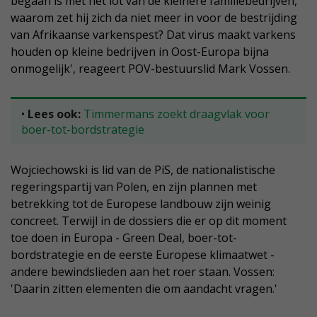
begaan is met het lot van de kleinere familiebedrijven,
waarom zet hij zich da niet meer in voor de bestrijding
van Afrikaanse varkenspest? Dat virus maakt varkens
houden op kleine bedrijven in Oost-Europa bijna
onmogelijk', reageert POV-bestuurslid Mark Vossen.
•
Lees ook:
Timmermans zoekt draagvlak voor
boer-tot-bordstrategie
Wojciechowski is lid van de PiS, de nationalistische
regeringspartij van Polen, en zijn plannen met
betrekking tot de Europese landbouw zijn weinig
concreet. Terwijl in de dossiers die er op dit moment
toe doen in Europa - Green Deal, boer-tot-
bordstrategie en de eerste Europese klimaatwet -
andere bewindslieden aan het roer staan. Vossen:
'Daarin zitten elementen die om aandacht vragen.'