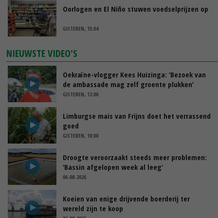
Oorlogen en El Niño stuwen voedselprijzen op
GISTEREN, 15:04
NIEUWSTE VIDEO'S
Oekraïne-vlogger Kees Huizinga: ‘Bezoek van
de ambassade mag zelf groente plukken’
GISTEREN, 12:00
Limburgse mais van Frijns doet het verrassend
goed
GISTEREN, 10:00
Droogte veroorzaakt steeds meer problemen:
‘Bassin afgelopen week al leeg’
06-08-2026
Koeien van enige drijvende boerderij ter
wereld zijn te koop