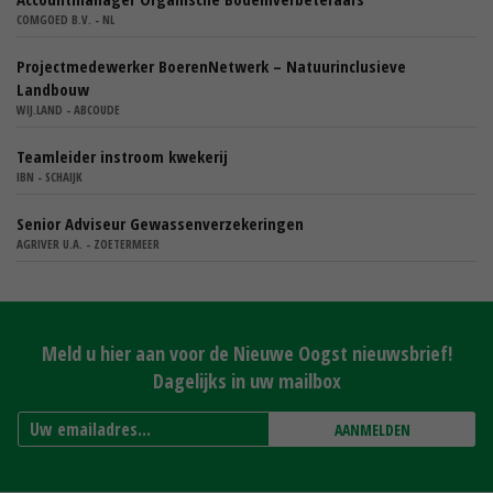
COMGOED B.V. - NL
Projectmedewerker BoerenNetwerk – Natuurinclusieve
Landbouw
WIJ.LAND - ABCOUDE
Teamleider instroom kwekerij
IBN - SCHAIJK
Senior Adviseur Gewassenverzekeringen
AGRIVER U.A. - ZOETERMEER
Meld u hier aan voor de Nieuwe Oogst nieuwsbrief!
Dagelijks in uw mailbox
AANMELDEN