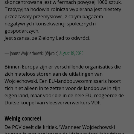
skoncentrowana jest w fermach powyzej 1000 sztuk.
Tradycyjna hodowla rolnicza wypierana jest niestety
przez tasmy przemyslowe, z calym bagazem
negatywnych konsekwencji spolecznych i
gospodarczych.
Jest szansa, ze Zielony Lad to odwróci.
— Janusz Wojciechowski (@jwojc)
August 18, 2020
Binnen Europa zijn er verschillende organisaties die
zich mateloos storen aan de uitlatingen van
Wojciechowski. Een EU-landbouwcommissaris hoort
zich niet alleen in te zetten voor de landbouw in zijn
eigen land, maar voor die in de hele EU, reageerde de
Duitse koepel van vleesververwerkers VDF.
Weinig concreet
De POV deelt die kritiek. 'Wanneer Wojciechowski