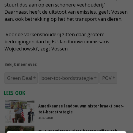
stuurt dus aan op een schonere veehouderij.'
Daarnaast heeft de uitstoot van emissies, geeft Vossen
aan, ook betrekking op het het transport van dieren.
'Voor de varkenshouderij zitten daar grotere
bedreigingen dan bij EU-landbouwcommissaris
Wojciechowski', zegt Vossen.
Bekijk meer over:
Green Deal
boer-tot-bordstrategie
POV
LEES OOK
Amerikaanse landbouwminister kraakt boer-
tot-bordstrategie
31-07-2020
NFU-voorzitter: 'Britse boeren willen ook