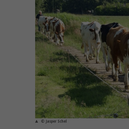
© Jasper Schel