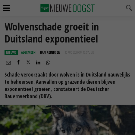
Wolvenschade groeit in
Duitsland exponentieel
NIEUWS
ALGEMEEN
HAN REINDSEN
10 AUG 2020 OM 15:57
UUR
Schade veroorzaakt door wolven is in Duitsland nauwelijks
te beheersen. Aanvallen op grazende dieren blijven
exponentieel groeien, constateert de Deutscher
Bauernverband (DBV).