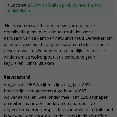
• Lees ook:
Jacht op Duitse probleemwolf wordt
makkelijker
'Het is onaanvaardbaar dat deze voorspelbare
ontwikkeling met een schouderophalen wordt
aanvaard van de kant van natuurbehoud. De tactiek om
de enorme schade te bagatelliseren en te kleineren, is
onverantwoord. We moeten nu eindelijk een manier
vinden om de wolvenpopulatie serieus te gaan
reguleren', vindt Krüsken.
Verwoestend
Volgens de DBBW-cijfers zijn vorig jaar 2.894
boerderijdieren gewond of gedood bij 887
wolvenaanvallen, waaronder meer dan 2.500 schapen
en geiten, maar ook runderen en paarden. 'De
ongecontroleerde verspreiding van wolven in Duitsland
is verwoestend voor grazende dieren in de getroffen