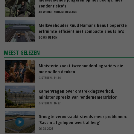
zonder risico's
AB WERKT ZUID-NEDERLAND
Melkveehouder Ruud Hamans benut beperkte
erfruimte efficiënt met compacte sleufsilo’s
BOSCH BETON
MEEST GELEZEN
Ministerie zoekt tweehonderd agrariërs die
mee willen denken
GISTEREN, 11:34
Kamervragen over onttrekkingsverbod,
minister spreekt van ‘ondernemersrisico’
GISTEREN, 16:27
Droogte veroorzaakt steeds meer problemen:
‘Bassin afgelopen week al leeg’
06-08-2026