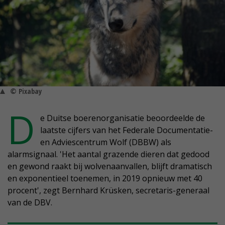
© Pixabay
D
e Duitse boerenorganisatie beoordeelde de
laatste cijfers van het Federale Documentatie-
en Adviescentrum Wolf (DBBW) als
alarmsignaal. 'Het aantal grazende dieren dat gedood
en gewond raakt bij wolvenaanvallen, blijft dramatisch
en exponentieel toenemen, in 2019 opnieuw met 40
procent', zegt Bernhard Krüsken, secretaris-generaal
van de DBV.