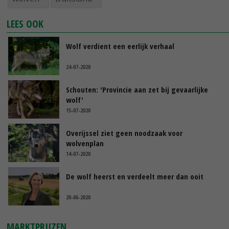
LEES OOK
Wolf verdient een eerlijk verhaal
24-07-2020
Schouten: 'Provincie aan zet bij gevaarlijke
wolf'
15-07-2020
Overijssel ziet geen noodzaak voor
wolvenplan
14-07-2020
De wolf heerst en verdeelt meer dan ooit
20-06-2020
MARKTPRIJZEN