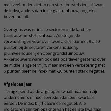
melkveehouders lieten een sterk herstel zien, al kwam
de index, anders dan in de glastuinbouw, nog niet
boven nul uit.
Overigens was er in alle sectoren in de land- en
tuinbouw herstel zichtbaar. Zo stegen de
verwachtingen voor over twee à drie jaar met 9 à 10
punten bij de sectoren varkenshouderij,
pluimveehouderij en opengrondstuinbouw.
Akkerbouwers waren ook iets positiever gestemd over
de middellange termijn, maar met een verbetering met
6 punten bleef de index met -20 punten sterk negatief.
Afgelopen jaar
Terugkijkend op de afgelopen twaalf maanden zijn
ondernemers minder tevreden dan een kwartaal
eerder. De index blijft daarmee negatief. Alle
indicatoren zijn ten opzichte van het eerste kwartaal