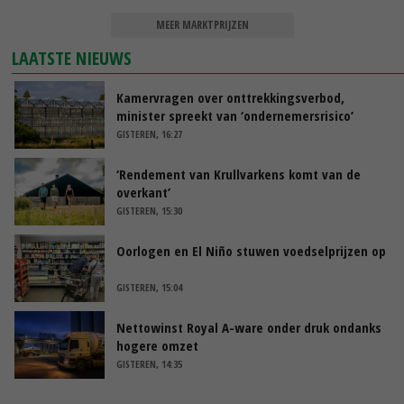
MEER MARKTPRIJZEN
LAATSTE NIEUWS
Kamervragen over onttrekkingsverbod,
minister spreekt van ‘ondernemersrisico’
GISTEREN, 16:27
‘Rendement van Krullvarkens komt van de
overkant’
GISTEREN, 15:30
Oorlogen en El Niño stuwen voedselprijzen op
GISTEREN, 15:04
Nettowinst Royal A-ware onder druk ondanks
hogere omzet
GISTEREN, 14:35