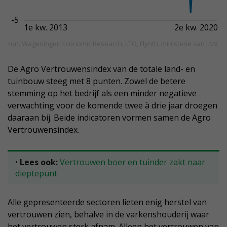
De Agro Vertrouwensindex van de totale land- en
tuinbouw steeg met 8 punten. Zowel de betere
stemming op het bedrijf als een minder negatieve
verwachting voor de komende twee à drie jaar droegen
daaraan bij. Beide indicatoren vormen samen de Agro
Vertrouwensindex.
•
Lees ook:
Vertrouwen boer en tuinder zakt naar
dieptepunt
Alle gepresenteerde sectoren lieten enig herstel van
vertrouwen zien, behalve in de varkenshouderij waar
het vertrouwen sterk afnam. Alleen het vertrouwen van