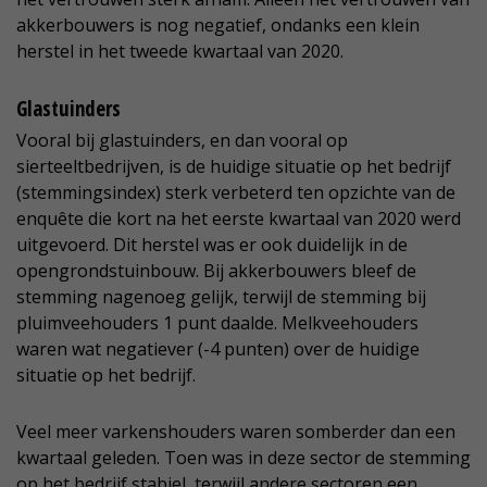
akkerbouwers is nog negatief, ondanks een klein
herstel in het tweede kwartaal van 2020.
Glastuinders
Vooral bij glastuinders, en dan vooral op
sierteeltbedrijven, is de huidige situatie op het bedrijf
(stemmingsindex) sterk verbeterd ten opzichte van de
enquête die kort na het eerste kwartaal van 2020 werd
uitgevoerd. Dit herstel was er ook duidelijk in de
opengrondstuinbouw. Bij akkerbouwers bleef de
stemming nagenoeg gelijk, terwijl de stemming bij
pluimveehouders 1 punt daalde. Melkveehouders
waren wat negatiever (-4 punten) over de huidige
situatie op het bedrijf.
Veel meer varkenshouders waren somberder dan een
kwartaal geleden. Toen was in deze sector de stemming
op het bedrijf stabiel, terwijl andere sectoren een