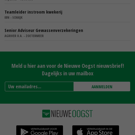
Teamleider instroom kwekerij
IBN - SCHAIJK
Senior Adviseur Gewassenverzekeringen
AGRIVER U.A. - ZOETERMEER
Meld u hier aan voor de Nieuwe Oogst nieuwsbrief!
Dagelijks in uw mailbox
AANMELDEN