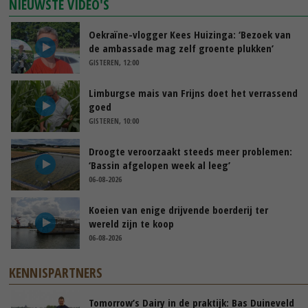
NIEUWSTE VIDEO'S
Oekraïne-vlogger Kees Huizinga: ‘Bezoek van
de ambassade mag zelf groente plukken’
GISTEREN, 12:00
Limburgse mais van Frijns doet het verrassend
goed
GISTEREN, 10:00
Droogte veroorzaakt steeds meer problemen:
‘Bassin afgelopen week al leeg’
06-08-2026
Koeien van enige drijvende boerderij ter
wereld zijn te koop
06-08-2026
KENNISPARTNERS
Tomorrow’s Dairy in de praktijk: Bas Duineveld