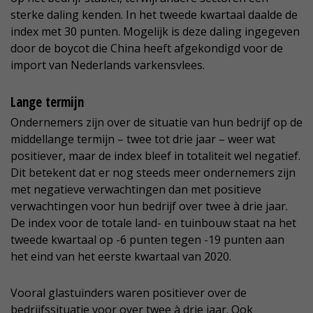
sterke daling kenden. In het tweede kwartaal daalde de
index met 30 punten. Mogelijk is deze daling ingegeven
door de boycot die China heeft afgekondigd voor de
import van Nederlands varkensvlees.
Lange termijn
Ondernemers zijn over de situatie van hun bedrijf op de
middellange termijn – twee tot drie jaar – weer wat
positiever, maar de index bleef in totaliteit wel negatief.
Dit betekent dat er nog steeds meer ondernemers zijn
met negatieve verwachtingen dan met positieve
verwachtingen voor hun bedrijf over twee à drie jaar.
De index voor de totale land- en tuinbouw staat na het
tweede kwartaal op -6 punten tegen -19 punten aan
het eind van het eerste kwartaal van 2020.
Vooral glastuinders waren positiever over de
bedrijfssituatie voor over twee à drie jaar. Ook