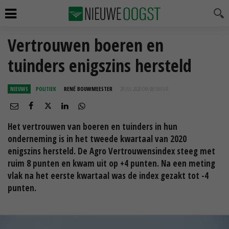
Vertrouwen boeren en
tuinders enigszins hersteld
NIEUWS
POLITIEK
RENÉ BOUWMEESTER
28 JUL 2020 OM 08:59
UUR
Het vertrouwen van boeren en tuinders in hun
onderneming is in het tweede kwartaal van 2020
enigszins hersteld. De Agro Vertrouwensindex steeg met
ruim 8 punten en kwam uit op +4 punten. Na een meting
vlak na het eerste kwartaal was de index gezakt tot -4
punten.