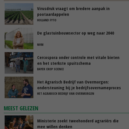
Virusdruk vraagt om bredere aanpak in
pootaardappelen
HOLLAND FYTO
De glastuinbouwsector op weg naar 2040
NVM
Cercospora onder controle met vitale bieten
en het sterkste spuitschema
BAYER CROP SCIENCE
Het Agrarisch Bedrijf van Overmorgen:
ondersteuning bij je bedrijfsovernameproces
HET AGRARISCH BEDRIJF VAN OVERMORGEN
MEEST GELEZEN
Ministerie zoekt tweehonderd agrariërs die
mee willen denken