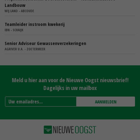
Landbouw
WIJ.LAND - ABCOUDE
Teamleider instroom kwekerij
IBN - SCHAIJK
Senior Adviseur Gewassenverzekeringen
AGRIVER U.A. - ZOETERMEER
Meld u hier aan voor de Nieuwe Oogst nieuwsbrief!
Dagelijks in uw mailbox
AANMELDEN