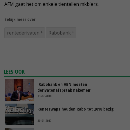
AFM gaat het om enkele tientallen mkb'ers.
Bekijk meer over:
rentederivaten
Rabobank
LEES OOK
'Rabobank en ABN moeten
derivatenafspraak nakomen'
23-07-2018
Renteswaps houden Rabo tot 2018 bezig
30-01-2017