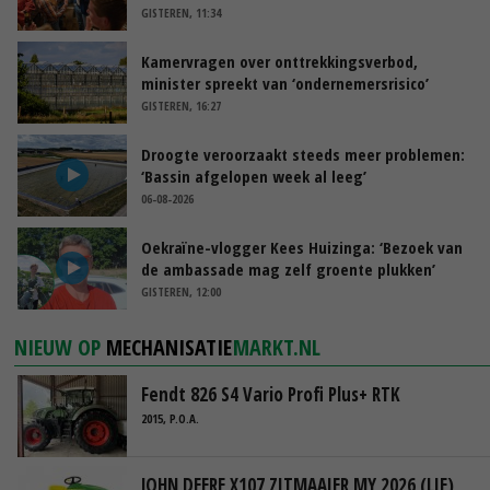
GISTEREN, 11:34
Kamervragen over onttrekkingsverbod,
minister spreekt van ‘ondernemersrisico’
GISTEREN, 16:27
Droogte veroorzaakt steeds meer problemen:
‘Bassin afgelopen week al leeg’
06-08-2026
Oekraïne-vlogger Kees Huizinga: ‘Bezoek van
de ambassade mag zelf groente plukken’
GISTEREN, 12:00
NIEUW OP
MECHANISATIE
MARKT.NL
Fendt 826 S4 Vario Profi Plus+ RTK
2015, P.O.A.
JOHN DEERE X107 ZITMAAIER MY 2026 (LIE)