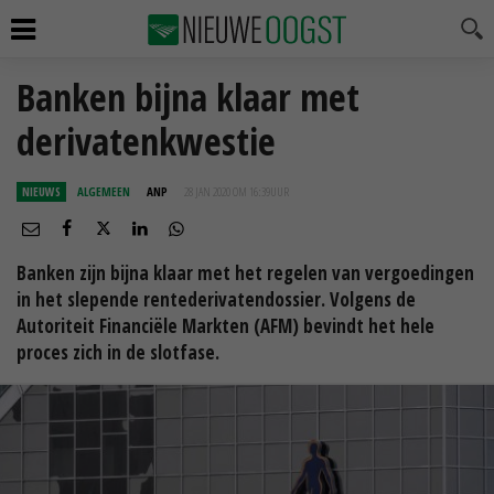
Banken bijna klaar met
derivatenkwestie
NIEUWS
ALGEMEEN
ANP
28 JAN 2020 OM 16:39
UUR
Banken zijn bijna klaar met het regelen van vergoedingen
in het slepende rentederivatendossier. Volgens de
Autoriteit Financiële Markten (AFM) bevindt het hele
proces zich in de slotfase.