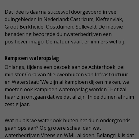
Dat idee is daarna succesvol doorgevoerd in veel
duingebieden in Nederland: Castricum, Kieftenvlak,
Groot Berkheide, Oostduinen, Solleveld. De nieuwe
benadering bezorgde duinwaterbedrijven een
positiever imago. De natuur vaart er immers wel bij.
Kampioen wateropslag
Onlangs, tijdens een bezoek aan de Achterhoek, zei
minister Cora van Nieuwenhuizen van Infrastructuur
en Waterstaat: 'We zijn al kampioen dijken maken, we
moeten ook kampioen wateropslag worden.' Het zal
haar zijn ontgaan dat we dat al zijn. In de duinen al ruim
zestig jaar.
Wat nu als we water ook buiten het duin ondergronds
gaan opslaan? Op grotere schaal dan wat
waterbedrijven Vitens en WML al doen. Belangrijk is dat