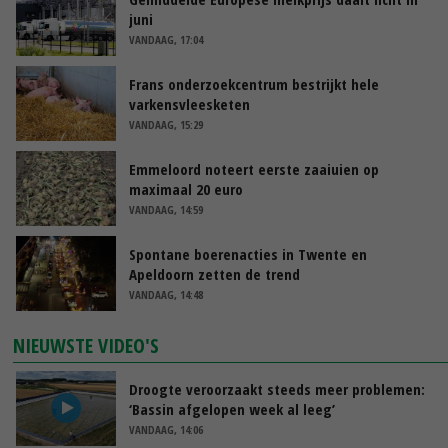
juni
VANDAAG, 17:04
Frans onderzoekcentrum bestrijkt hele
varkensvleesketen
VANDAAG, 15:29
Emmeloord noteert eerste zaaiuien op
maximaal 20 euro
VANDAAG, 14:59
Spontane boerenacties in Twente en
Apeldoorn zetten de trend
VANDAAG, 14:48
NIEUWSTE VIDEO'S
Droogte veroorzaakt steeds meer problemen:
‘Bassin afgelopen week al leeg’
VANDAAG, 14:06