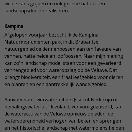
we de kans grijpen en ook groene natuur- en
landschapsdoelen realiseren.
Kampina
Afgelopen voorjaar bezocht ik de Kampina.
Natuurmonumenten pakt in dit Brabantse
natuurgebied de dennenbossen aan ten faveure van
vennen, natte heide en loofbossen. Naar mijn mening
kan zo'n landschap model staan voor een gevarieerd
vennengebied voor wateropslag op de Veluwe. Dat
brengt biodiversiteit, een fraai leefgebied voor dieren
en planten en een aantrekkelijk wandelgebied.
Aanvoer van rivierwater uit de IJssel of Nederrijn of
bemalingswater uit Flevoland, ver voorgezuiverd, kan
de wateraccu van de Veluwe opnieuw opladen, de
watervoerendheid verhogen van beken en sprengen
en het historische landschap met watermolens helpen