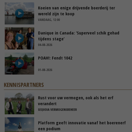
Koeien van enige drijvende boerderij ter
wereld zijn te koop
VANDAAG, 12:00
Danique in Canada: ‘Superveel schik gehad
tijdens stage’
04-08-2026
POAH!: Fendt 1042
01-08-2026
KENNISPARTNERS
Rust voor uw vermogen, ook als het erf
verandert
SEQUOIA VERMOGENSBEHEER
Platform geeft innovatie vanaf het boerenerf
een podium