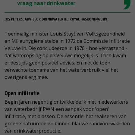
vraag naar drinkwater
JOS PETERS, ADVISEUR DRINKWATER BIJ ROYAL HASKONINGDHV
Toenmalig minister Louis Stuyt van Volksgezondheid
en Milieuhygiëne stelde in 1972 de Commissie Infiltratie
Veluwe in. Die concludeerde in 1976 - hoe verrassend -
dat wateropslag op de Veluwe mogelijk is. Toch kwam
er destijds geen positief advies. En met de toen
verwachte toename van het waterverbruik viel het
overigens erg mee.
Open infiltratie
Begin jaren negentig ontwikkelde ik met medewerkers
van waterbedrijf PWN een aanpak voor 'open'
infiltratie, met plassen. De essentie: het realiseren van
groene natuurdoelen binnen blauwe randvoorwaarden
van drinkwaterproductie.