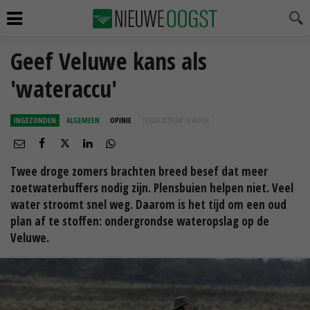
Geef Veluwe kans als
'wateraccu'
INGEZONDEN
ALGEMEEN
OPINIE
15 NOV 2019 OM 14:46
UUR
Twee droge zomers brachten breed besef dat meer
zoetwaterbuffers nodig zijn. Plensbuien helpen niet. Veel
water stroomt snel weg. Daarom is het tijd om een oud
plan af te stoffen: ondergrondse wateropslag op de
Veluwe.