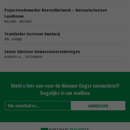
Projectmedewerker BoerenNetwerk – Natuurinclusieve
Landbouw
WIJ.LAND - ABCOUDE
Teamleider instroom kwekerij
IBN - SCHAIJK
Senior Adviseur Gewassenverzekeringen
AGRIVER U.A. - ZOETERMEER
Meld u hier aan voor de Nieuwe Oogst nieuwsbrief!
Dagelijks in uw mailbox
AANMELDEN