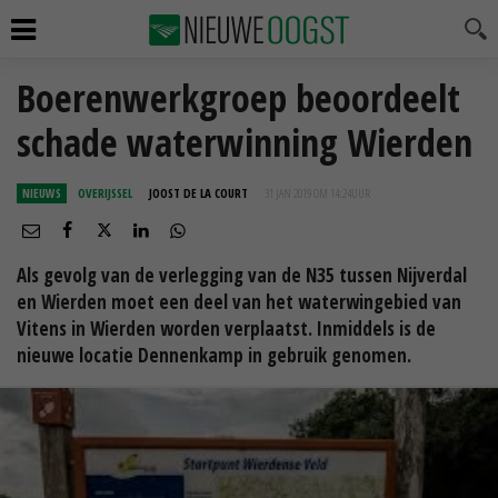
Boerenwerkgroep beoordeelt
schade waterwinning Wierden
NIEUWS
OVERIJSSEL
JOOST DE LA COURT
31 JAN 2019 OM 14:24
UUR
Als gevolg van de verlegging van de N35 tussen Nijverdal
en Wierden moet een deel van het waterwingebied van
Vitens in Wierden worden verplaatst. Inmiddels is de
nieuwe locatie Dennenkamp in gebruik genomen.