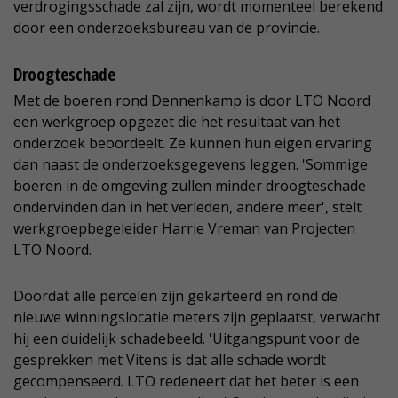
verdrogingsschade zal zijn, wordt momenteel berekend
door een onderzoeksbureau van de provincie.
Droogteschade
Met de boeren rond Dennenkamp is door LTO Noord
een werkgroep opgezet die het resultaat van het
onderzoek beoordeelt. Ze kunnen hun eigen ervaring
dan naast de onderzoeksgegevens leggen. 'Sommige
boeren in de omgeving zullen minder droogteschade
ondervinden dan in het verleden, andere meer', stelt
werkgroepbegeleider Harrie Vreman van Projecten
LTO Noord.
Doordat alle percelen zijn gekarteerd en rond de
nieuwe winningslocatie meters zijn geplaatst, verwacht
hij een duidelijk schadebeeld. 'Uitgangspunt voor de
gesprekken met Vitens is dat alle schade wordt
gecompenseerd. LTO redeneert dat het beter is een