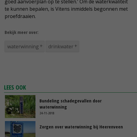
goed aanvoerplan op te stellen.' Om de waterkwaliteit
te kunnen bepalen, is Vitens inmiddels begonnen met
proefdraaien.
Bekijk meer over:
waterwinning
drinkwater
LEES OOK
Bundeling schadegevallen door
waterwinning
24-11-2018
Zorgen over waterwinning bij Heerenveen