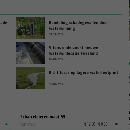
hade
Bundeling schadegevallen door
waterwinning
24-11-2018
Vitens onderzoekt nieuwe
waterwinlocatie Friesland
06-01-2018
Richt focus op lagere waterfootprint
26-04-2017
Scharreleieren maat 59
Barneveld
€ 12,00
€ 0,00