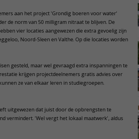
mers aan het project 'Grondig boeren voor water'
r de norm van 50 milligram nitraat te blijven. De
ebben vier locaties aangewezen die extra gevoelig zijn
Leggeloo, Noord-Sleen en Valthe. Op die locaties worden
sen gesteld, maar wel gevraagd extra inspanningen te
prestatie krijgen projectdeelnemers gratis advies over
unnen ze van elkaar leren in studiegroepen.
eft uitgewezen dat juist door de opbrengsten te
d vermindert. 'Wel vergt het lokaal maatwerk', aldus