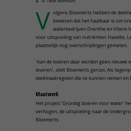
© Twan Wiermans
V
olgens Bloemerts hebben de deelne
bewezen dat het haalbaar is om onde
waterbedrijven Drenthe en Vitens h
voor uitspoeling van nutriënten: Havelte, 
plaatselijk nog overschrijdingen gemeten.
'Aan de boeren daar worden geen nieuwe ei
leveren', stelt Bloemerts gerust. Als tegen
teeltmaatregelen die ze kunnen nemen en k
Maatwerk
Het project 'Grondig boeren voor water' he
verhogen, de uitspoeling naar de ondergron
Bloemerts.