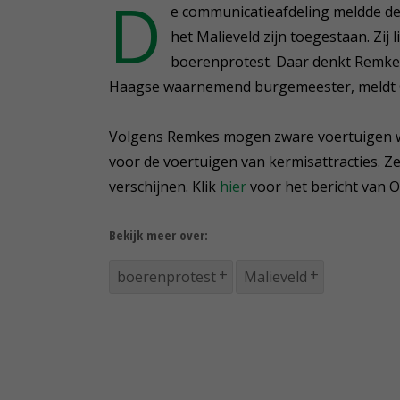
D
e communicatieafdeling meldde de
het Malieveld zijn toegestaan. Zij
boerenprotest. Daar denkt Remkes 
Haagse waarnemend burgemeester, meldt
Volgens Remkes mogen zware voertuigen wel
voor de voertuigen van kermisattracties. 
verschijnen. Klik
hier
voor het bericht van 
Bekijk meer over:
boerenprotest
Malieveld