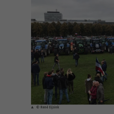
© René Eijsink