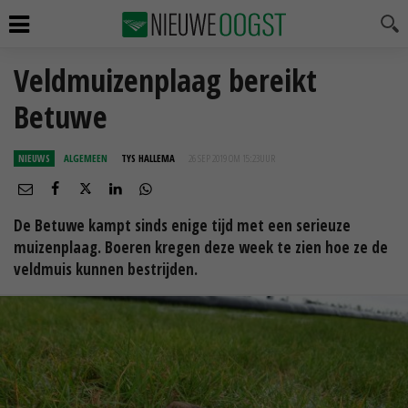
Veldmuizenplaag bereikt
Betuwe
NIEUWS
ALGEMEEN
TYS HALLEMA
26 SEP 2019 OM 15:23
UUR
De Betuwe kampt sinds enige tijd met een serieuze
muizenplaag. Boeren kregen deze week te zien hoe ze de
veldmuis kunnen bestrijden.