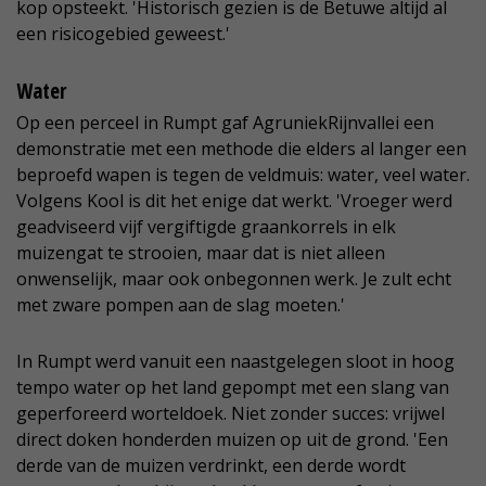
kop opsteekt. 'Historisch gezien is de Betuwe altijd al
een risicogebied geweest.'
Water
Op een perceel in Rumpt gaf AgruniekRijnvallei een
demonstratie met een methode die elders al langer een
beproefd wapen is tegen de veldmuis: water, veel water.
Volgens Kool is dit het enige dat werkt. 'Vroeger werd
geadviseerd vijf vergiftigde graankorrels in elk
muizengat te strooien, maar dat is niet alleen
onwenselijk, maar ook onbegonnen werk. Je zult echt
met zware pompen aan de slag moeten.'
In Rumpt werd vanuit een naastgelegen sloot in hoog
tempo water op het land gepompt met een slang van
geperforeerd worteldoek. Niet zonder succes: vrijwel
direct doken honderden muizen op uit de grond. 'Een
derde van de muizen verdrinkt, een derde wordt