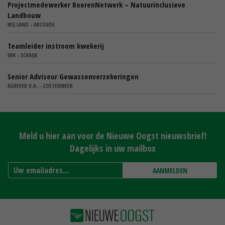
Projectmedewerker BoerenNetwerk – Natuurinclusieve
Landbouw
WIJ.LAND - ABCOUDE
Teamleider instroom kwekerij
IBN - SCHAIJK
Senior Adviseur Gewassenverzekeringen
AGRIVER U.A. - ZOETERMEER
Meld u hier aan voor de Nieuwe Oogst nieuwsbrief!
Dagelijks in uw mailbox
AANMELDEN