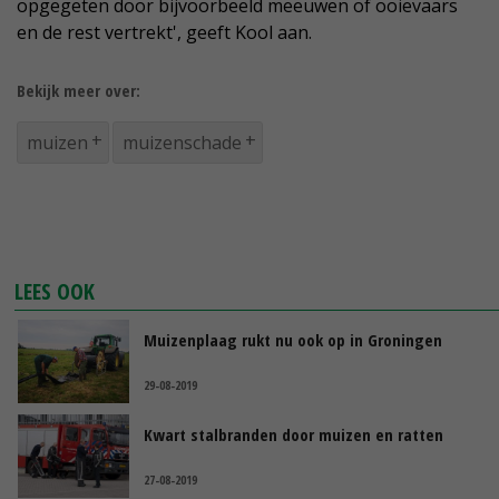
opgegeten door bijvoorbeeld meeuwen of ooievaars
en de rest vertrekt', geeft Kool aan.
Bekijk meer over:
muizen
muizenschade
LEES OOK
Muizenplaag rukt nu ook op in Groningen
29-08-2019
Kwart stalbranden door muizen en ratten
27-08-2019