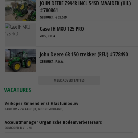
JOHN DEERE Z994R INCL 54SD MAAIDEK (HIL)
#780861
GEBRUIKT, € 23.539
Case IH MXU 125 PRO
2005, P.O.A.
John Deere 6R 150 trekker (REU) #778490
GEBRUIKT, P.O.A.
MEER ADVERTENTIES
VACATURES
Verkoper Binnendienst Glastuinbouw
KARO BV - ZWAAGDIJK, NOORD-HOLLAND,
Accountmanager Organische Bodemverbeteraars
COMGOED B.V. - NL