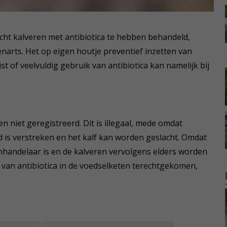
cht kalveren met antibiotica te hebben behandeld,
arts. Het op eigen houtje preventief inzetten van
st of veelvuldig gebruik van antibiotica kan namelijk bij
 niet geregistreerd. Dit is illegaal, mede omdat
d is verstreken en het kalf kan worden geslacht. Omdat
nhandelaar is en de kalveren vervolgens elders worden
n van antibiotica in de voedselketen terechtgekomen,