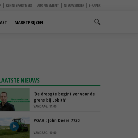
P
KENNISPARTNERS
ABONNEMENT
NIEUWSBRIEF
E-PAPER
AST
MARKTPRIJZEN
LAATSTE NIEUWS
‘De droogte begint ver voor de
grens bij Lobith’
VANDAAG, 11:00
POAH!: John Deere 7730
VANDAAG, 10:00