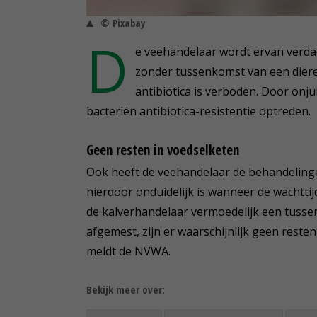
© Pixabay
D
e veehandelaar wordt ervan verda
zonder tussenkomst van een dieren
antibiotica is verboden. Door onjui
bacteriën antibiotica-resistentie optreden.
Geen resten in voedselketen
Ook heeft de veehandelaar de behandelingen
hierdoor onduidelijk is wanneer de wachttij
de kalverhandelaar vermoedelijk een tusse
afgemest, zijn er waarschijnlijk geen reste
meldt de NVWA.
Bekijk meer over: