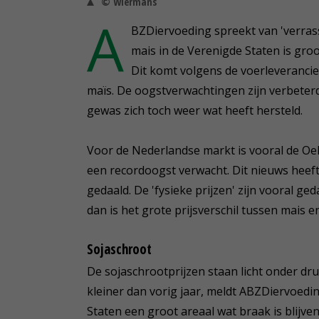
© Wiermans
A
BZDiervoeding spreekt van 'verrass
mais in de Verenigde Staten is gr
Dit komt volgens de voerleverancie
maïs. De oogstverwachtingen zijn verbete
gewas zich toch weer wat heeft hersteld.
Voor de Nederlandse markt is vooral de Oek
een recordoogst verwacht. Dit nieuws heeft
gedaald. De 'fysieke prijzen' zijn vooral ge
dan is het grote prijsverschil tussen mais
Sojaschroot
De sojaschrootprijzen staan licht onder dru
kleiner dan vorig jaar, meldt ABZDiervoedi
Staten een groot areaal wat braak is blijve