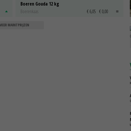
Boeren Gouda 12 kg
Boerenkaas
€ 6,05
€ 0,00
MEER MARKTPRIJZEN