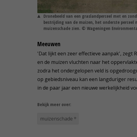
Dronebeeld van een graslandperceel met en zonde
bestrijding van de muizen, het onderste perceel n
muizenschade zien. © Wageningen Environmenta
Meeuwen
'Dat lijkt een zeer effectieve aanpak', zeg
en de muizen vluchten naar het oppervlak
zodra het ondergelopen veld is opgedroog
op gebiedsniveau kan een langduriger result
in de paar jaar een nieuwe werkelijkheid vo
Bekijk meer over:
muizenschade