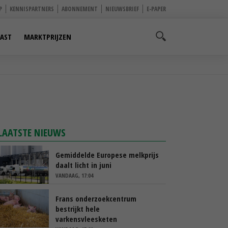
P
KENNISPARTNERS
ABONNEMENT
NIEUWSBRIEF
E-PAPER
AST
MARKTPRIJZEN
LAATSTE NIEUWS
Gemiddelde Europese melkprijs
daalt licht in juni
VANDAAG, 17:04
Frans onderzoekcentrum
bestrijkt hele
varkensvleesketen