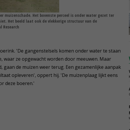
r muizenschade. Het bovenste perceel is onder water gezet ter
iet. Het beeld laat ook de vlekkerige structuur van de
l Research
t Roerink. 'De gangenstelsels komen onder water te staan
te, waar ze opgewacht worden door meeuwen. Maar
d, gaan de muizen weer terug. Een gezamenlijke aanpak
aat opleveren', oppert hij. 'De muizenplaag lijkt eens
or deze boeren.'