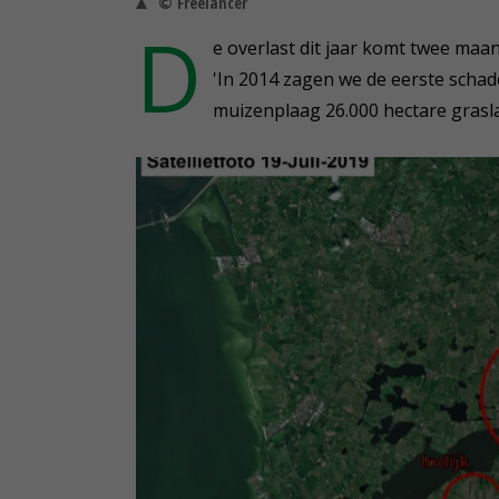
© Freelancer
D
e overlast dit jaar komt twee maan
'In 2014 zagen we de eerste schad
muizenplaag 26.000 hectare grasla