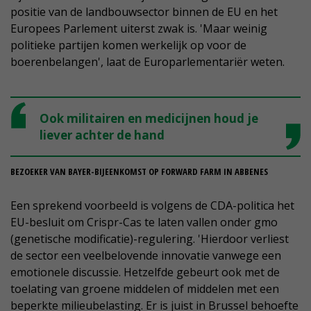
positie van de landbouwsector binnen de EU en het
Europees Parlement uiterst zwak is. 'Maar weinig
politieke partijen komen werkelijk op voor de
boerenbelangen', laat de Europarlementariër weten.
Ook militairen en medicijnen houd je
liever achter de hand
BEZOEKER VAN BAYER-BIJEENKOMST OP FORWARD FARM IN ABBENES
Een sprekend voorbeeld is volgens de CDA-politica het
EU-besluit om Crispr-Cas te laten vallen onder gmo
(genetische modificatie)-regulering. 'Hierdoor verliest
de sector een veelbelovende innovatie vanwege een
emotionele discussie. Hetzelfde gebeurt ook met de
toelating van groene middelen of middelen met een
beperkte milieubelasting. Er is juist in Brussel behoefte