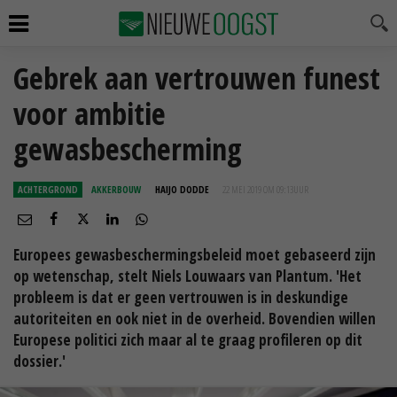
Gebrek aan vertrouwen funest
voor ambitie
gewasbescherming
ACHTERGROND
AKKERBOUW
HAIJO DODDE
22 MEI 2019 OM 09:13
UUR
Europees gewasbeschermingsbeleid moet gebaseerd zijn
op wetenschap, stelt Niels Louwaars van Plantum. 'Het
probleem is dat er geen vertrouwen is in deskundige
autoriteiten en ook niet in de overheid. Bovendien willen
Europese politici zich maar al te graag profileren op dit
dossier.'