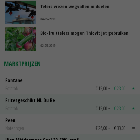
Telers vrezen wegvallen middelen
04-05-2019
Bio-fruittelers mogen Thiovit Jet gebruiken
02-05-2019
MARKTPRIJZEN
Fontane
PotatoNL
€ 15,00
~
€ 23,00
Fritesgeschikt NL Du Be
PotatoNL
€ 15,00
~
€ 23,00
Peen
Noteringen
€ 26,00
~
€ 33,00