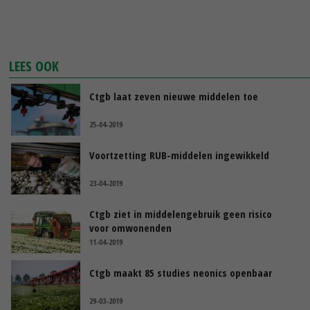
LEES OOK
Ctgb laat zeven nieuwe middelen toe
25-04-2019
Voortzetting RUB-middelen ingewikkeld
23-04-2019
Ctgb ziet in middelengebruik geen risico
voor omwonenden
11-04-2019
Ctgb maakt 85 studies neonics openbaar
29-03-2019