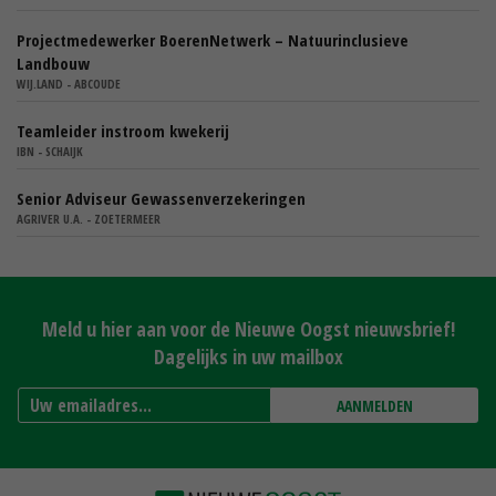
Projectmedewerker BoerenNetwerk – Natuurinclusieve
Landbouw
WIJ.LAND - ABCOUDE
Teamleider instroom kwekerij
IBN - SCHAIJK
Senior Adviseur Gewassenverzekeringen
AGRIVER U.A. - ZOETERMEER
Meld u hier aan voor de Nieuwe Oogst nieuwsbrief!
Dagelijks in uw mailbox
AANMELDEN