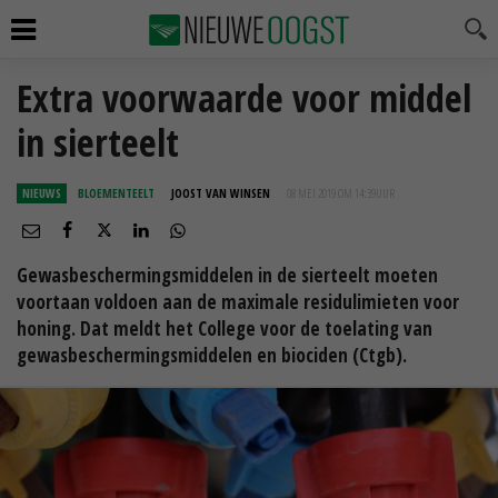
Extra voorwaarde voor middel
in sierteelt
NIEUWS
BLOEMENTEELT
JOOST VAN WINSEN
08 MEI 2019 OM 14:39
UUR
Gewasbeschermingsmiddelen in de sierteelt moeten
voortaan voldoen aan de maximale residulimieten voor
honing. Dat meldt het College voor de toelating van
gewasbeschermingsmiddelen en biociden (Ctgb).