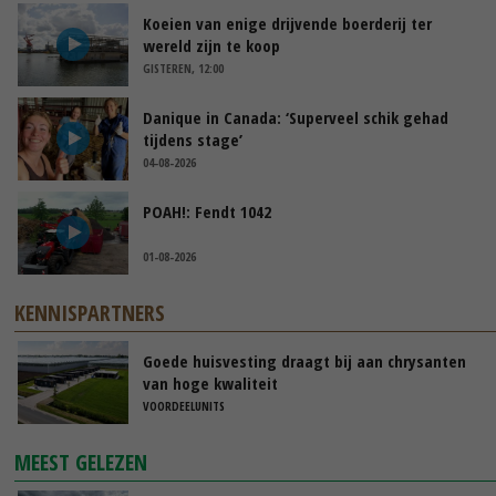
Koeien van enige drijvende boerderij ter
wereld zijn te koop
GISTEREN, 12:00
Danique in Canada: ‘Superveel schik gehad
tijdens stage’
04-08-2026
POAH!: Fendt 1042
01-08-2026
KENNISPARTNERS
Goede huisvesting draagt bij aan chrysanten
van hoge kwaliteit
VOORDEELUNITS
MEEST GELEZEN