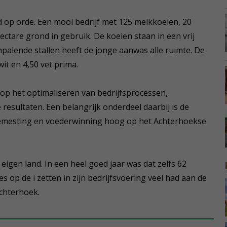
 op orde. Een mooi bedrijf met 125 melkkoeien, 20
ctare grond in gebruik. De koeien staan in een vrij
palende stallen heeft de jonge aanwas alle ruimte. De
iwit en 4,50 vet prima.
 op het optimaliseren van bedrijfsprocessen,
 resultaten. Een belangrijk onderdeel daarbij is de
 bemesting en voederwinning hoog op het Achterhoekse
eigen land. In een heel goed jaar was dat zelfs 62
es op de i zetten in zijn bedrijfsvoering veel had aan de
chterhoek.