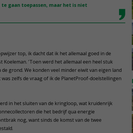
 te gaan toepassen, maar het is niet
wijzer top, ik dacht dat ik het allemaal goed in de
t Koeleman. 'Toen werd het allemaal een heel stuk
in de grond. We konden veel minder eiwit van eigen land
was zelfs de vraag of ik de PlanetProof-doelstellingen
rd in het sluiten van de kringloop, wat kruidenrijk
onnecollectoren die het bedrijf qua energie
ontbrak nog, want sinds de komst van de twee
stald.