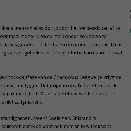
iet alleen om alles op tijd voor het weideseizoen af te
ptimaal mogelijk en de melk onder de koeien te
ol. Ik was gewend om te sturen op productieniveau. Nu is
ng van zelfgeteeld eiwit. De productie kan daardoor wat
n de knock-outfase van de Champions League. Je krijgt de
zomaar uit liggen. Het grijpt in op alle facetten van de
daag ik mezelf uit. Maar ik besef dat weiden niet voor
is niet zaligmakend.'
tandigheden, meent Koeleman. Stilstand is
 realiseren dat ik de boot heb gemist. Ik wil relevant