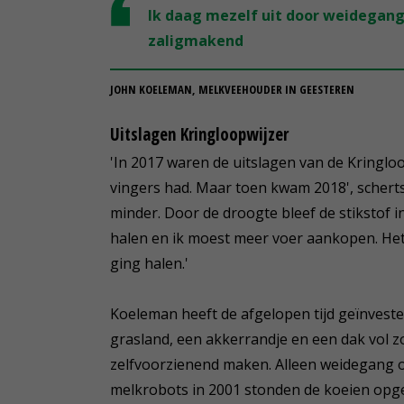
Ik daag mezelf uit door weidegang
zaligmakend
JOHN KOELEMAN, MELKVEEHOUDER IN GEESTEREN
Uitslagen Kringloopwijzer
'In 2017 waren de uitslagen van de Kringloop
vingers had. Maar toen kwam 2018', scherts
minder. Door de droogte bleef de stikstof 
halen en ik moest meer voer aankopen. Het 
ging halen.'
Koeleman heeft de afgelopen tijd geïnvestee
grasland, een akkerrandje en een dak vol z
zelfvoorzienend maken. Alleen weidegang 
melkrobots in 2001 stonden de koeien opge