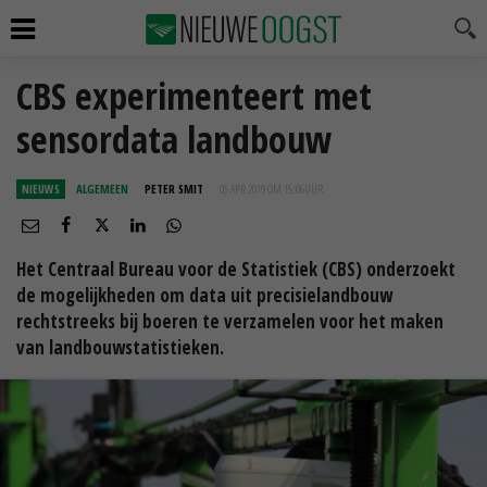
CBS experimenteert met
sensordata landbouw
NIEUWS
ALGEMEEN
PETER SMIT
05 APR 2019 OM 15:06
UUR
Het Centraal Bureau voor de Statistiek (CBS) onderzoekt
de mogelijkheden om data uit precisielandbouw
rechtstreeks bij boeren te verzamelen voor het maken
van landbouwstatistieken.