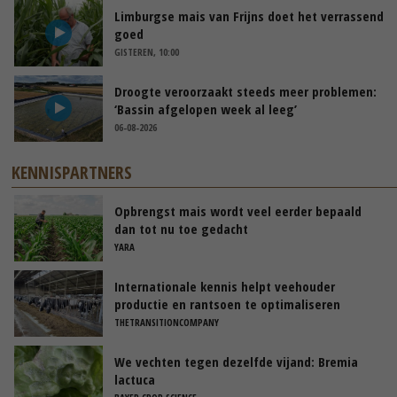
Limburgse mais van Frijns doet het verrassend
goed
GISTEREN, 10:00
Droogte veroorzaakt steeds meer problemen:
‘Bassin afgelopen week al leeg’
06-08-2026
KENNISPARTNERS
Opbrengst mais wordt veel eerder bepaald
dan tot nu toe gedacht
YARA
Internationale kennis helpt veehouder
productie en rantsoen te optimaliseren
THETRANSITIONCOMPANY
We vechten tegen dezelfde vijand: Bremia
lactuca