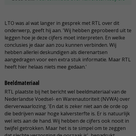
LTO was al wat langer in gesprek met RTL over dit
onderwerp, geeft hij aan. 'Wij hebben geprobeerd uit te
leggen hoe je deze cijfers moet interpreten. En welke
conclusies je daar aan zou kunnen verbinden. Wij
hebben allerlei deskundigen als dierenartsen
aangedragen voor een extra stuk informatie. Maar RTL
heeft hier helaas niets mee gedaan.'
Beeldmateriaal
RTL plaatste bij het bericht wel beeldmateriaal van de
Nederlandse Voedsel- en Warenautoriteit (NVWA) over
dierverwaarlozing. 'En dat is zeker niet aan de orde op
die bedrijven waar hoge kalversterfte is. Er is natuurlijk
wel iets aan de hand. Wij hebben de cijfers ook nooit in
twijfel getrokken. Maar het is te simpel om te zeggen
dat slechte verzorging de oorzaak is', benadrukt