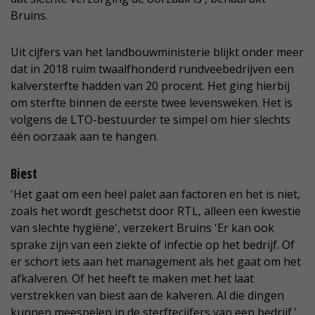
Bruins.
Uit cijfers van het landbouwministerie blijkt onder meer
dat in 2018 ruim twaalfhonderd rundveebedrijven een
kalversterfte hadden van 20 procent. Het ging hierbij
om sterfte binnen de eerste twee levensweken. Het is
volgens de LTO-bestuurder te simpel om hier slechts
één oorzaak aan te hangen.
Biest
'Het gaat om een heel palet aan factoren en het is niet,
zoals het wordt geschetst door RTL, alleen een kwestie
van slechte hygiëne', verzekert Bruins 'Er kan ook
sprake zijn van een ziekte of infectie op het bedrijf. Of
er schort iets aan het management als het gaat om het
afkalveren. Of het heeft te maken met het laat
verstrekken van biest aan de kalveren. Al die dingen
kunnen meespelen in de sterftecijfers van een bedrijf.'