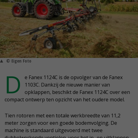
© Eigen Foto
D
e Fanex 1124C is de opvolger van de Fanex
1103C. Dankzij de nieuwe manier van
opklappen, beschikt de Fanex 1124C over een
compact ontwerp ten opzicht van het oudere model.
Tien rotoren met een totale werkbreedte van 11,2
meter zorgen voor een goede bodemvolging. De
machine is standaard uitgevoerd met twee
dubbelwerkende ventielen, voor het in- en uitklappen