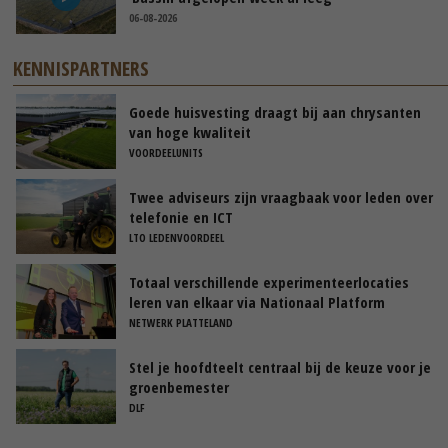
06-08-2026
KENNISPARTNERS
Goede huisvesting draagt bij aan chrysanten
van hoge kwaliteit
VOORDEELUNITS
Twee adviseurs zijn vraagbaak voor leden over
telefonie en ICT
LTO LEDENVOORDEEL
Totaal verschillende experimenteerlocaties
leren van elkaar via Nationaal Platform
NETWERK PLATTELAND
Stel je hoofdteelt centraal bij de keuze voor je
groenbemester
DLF