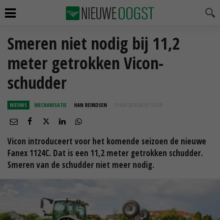
Smeren niet nodig bij 11,2
meter getrokken Vicon-
schudder
NIEUWS
MECHANISATIE
HAN REINDSEN
19 MAA 2019 OM 09:11
UUR
Vicon introduceert voor het komende seizoen de nieuwe
Fanex 1124C. Dat is een 11,2 meter getrokken schudder.
Smeren van de schudder niet meer nodig.