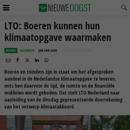
LTO: Boeren kunnen hun
klimaatopgave waarmaken
NIEUWS
ALGEMEEN
JAN VAN LIERE
13 MAA 2019 OM 17:06
UUR
Boeren en tuinders zijn in staat om het afgesproken
aandeel in de Nederlandse klimaatopgave te leveren,
mits hen daarvoor de tijd, de ruimte en de financiële
middelen wordt geboden. Dat stelt LTO Nederland naar
aanleiding van de dinsdag gepresenteerde doorrekening
van het ontwerp-klimaatakkoord.