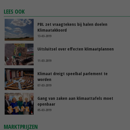
LEES OOK
PBL zet vraagtekens bij halen doelen
Klimaatakkoord
13-03-2019
Uitsluitsel over effecten klimaatplannen
11-03-2019
Klimaat dreigt speelbal parlement te
worden
07-03-2019
Gang van zaken aan klimaattafels moet
openbaar
05-03-2019
MARKTPRIJZEN