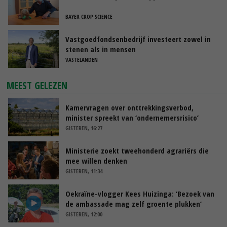
BAYER CROP SCIENCE
Vastgoedfondsenbedrijf investeert zowel in
stenen als in mensen
VASTELANDEN
MEEST GELEZEN
Kamervragen over onttrekkingsverbod,
minister spreekt van ‘ondernemersrisico’
GISTEREN, 16:27
Ministerie zoekt tweehonderd agrariërs die
mee willen denken
GISTEREN, 11:34
Oekraïne-vlogger Kees Huizinga: ‘Bezoek van
de ambassade mag zelf groente plukken’
GISTEREN, 12:00