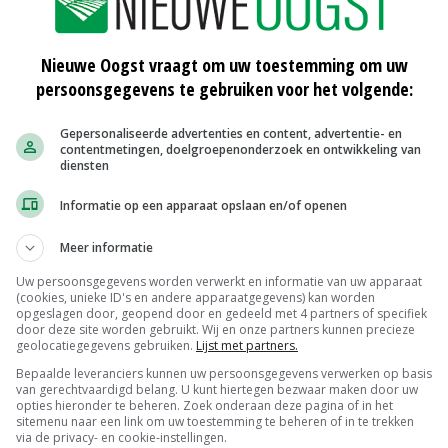
Nieuwe Oogst vraagt om uw toestemming om uw
persoonsgegevens te gebruiken voor het volgende:
Gepersonaliseerde advertenties en content, advertentie- en
contentmetingen, doelgroepenonderzoek en ontwikkeling van
diensten
Informatie op een apparaat opslaan en/of openen
Meer informatie
Uw persoonsgegevens worden verwerkt en informatie van uw apparaat
(cookies, unieke ID's en andere apparaatgegevens) kan worden
opgeslagen door, geopend door en gedeeld met 4 partners of specifiek
door deze site worden gebruikt. Wij en onze partners kunnen precieze
geolocatiegegevens gebruiken.
Lijst met partners.
Bepaalde leveranciers kunnen uw persoonsgegevens verwerken op basis
van gerechtvaardigd belang. U kunt hiertegen bezwaar maken door uw
opties hieronder te beheren. Zoek onderaan deze pagina of in het
sitemenu naar een link om uw toestemming te beheren of in te trekken
via de privacy- en cookie-instellingen.