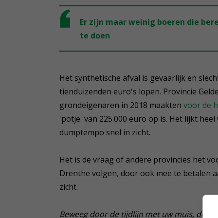
Er zijn maar weinig boeren die bere
te doen
Het synthetische afval is gevaarlijk en sle
tienduizenden euro's lopen. Provincie Geld
grondeigenaren in 2018 maakten
voor de h
'potje' van 225.000 euro op is. Het lijkt h
dumptempo snel in zicht.
Het is de vraag of andere provincies het vo
Drenthe volgen, door ook mee te betalen aan
zicht.
Beweeg door de tijdlijn met uw muis, de pi