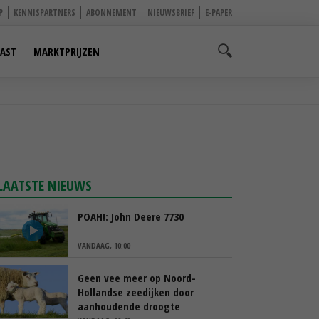
P
KENNISPARTNERS
ABONNEMENT
NIEUWSBRIEF
E-PAPER
AST
MARKTPRIJZEN
LAATSTE NIEUWS
POAH!: John Deere 7730
VANDAAG, 10:00
Geen vee meer op Noord-
Hollandse zeedijken door
aanhoudende droogte