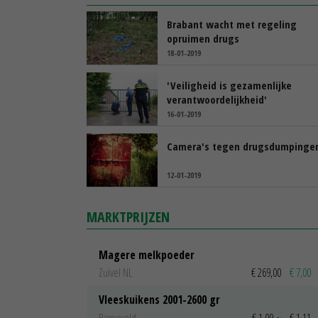
Brabant wacht met regeling
opruimen drugs
18-01-2019
'Veiligheid is gezamenlijke
verantwoordelijkheid'
16-01-2019
Camera's tegen drugsdumpinge
12-01-2019
MARKTPRIJZEN
Magere melkpoeder
Zuivel NL
€ 269,00
€ 7,00
Vleeskuikens 2001-2600 gr