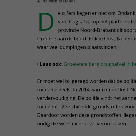
© Michiel Elands
D
e cijfers liegen er niet om. Onda
van drugsafval op het platteland 
provincie Noord-Brabant dit soort 
Drenthe aan de beurt. Politie Oost-Nederl
waar veel dumpingen plaatsvinden.
•
Lees ook:
Groeiende berg drugsafval in b
Er moet wel bij gezegd worden dat de politi
toename deels. In 2014 waren er in Oost-Ne
verviervoudiging. De politie vindt het aann
toeneemt. Verschillende grondstoffen voor d
Daardoor worden deze grondstoffen illega
nodig die weer meer afval veroorzaken.