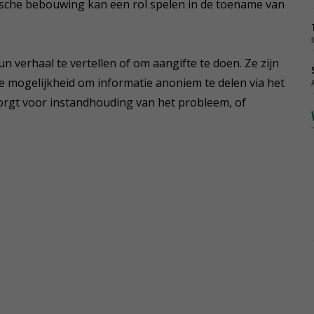
ische bebouwing kan een rol spelen in de toename van
un verhaal te vertellen of om aangifte te doen. Ze zijn
 de mogelijkheid om informatie anoniem te delen via het
zorgt voor instandhouding van het probleem, of