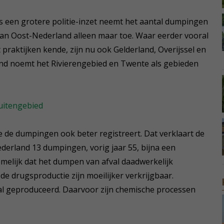
nks een grotere politie-inzet neemt het aantal dumpingen
van Oost-Nederland alleen maar toe. Waar eerder vooral
praktijken kende, zijn nu ook Gelderland, Overijssel en
and noemt het Rivierengebied en Twente als gebieden
uitengebied
e de dumpingen ook beter registreert. Dat verklaart de
derland 13 dumpingen, vorig jaar 55, bijna een
emelijk dat het dumpen van afval daadwerkelijk
e drugsproductie zijn moeilijker verkrijgbaar.
al geproduceerd. Daarvoor zijn chemische processen