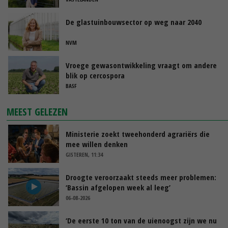
De glastuinbouwsector op weg naar 2040
NVM
Vroege gewasontwikkeling vraagt om andere
blik op cercospora
BASF
MEEST GELEZEN
Ministerie zoekt tweehonderd agrariërs die
mee willen denken
GISTEREN, 11:34
Droogte veroorzaakt steeds meer problemen:
‘Bassin afgelopen week al leeg’
06-08-2026
‘De eerste 10 ton van de uienoogst zijn we nu