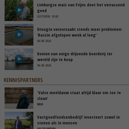
Limburgse mais van Frijns doet het verrassend
goed
GISTEREN, 10:00
Droogte veroorzaakt steeds meer problemen:
‘Bassin afgelopen week al leeg’
06-08-2026
Koeien van enige drijvende boerderij ter
wereld zijn te koop
06-08-2026
KENNISPARTNERS
‘Valse meeldauw staat altijd klaar om toe te
slaan’
BASF
Vastgoedfondsenbedrijf investeert zowel in
stenen als in mensen
VASTELANDEN