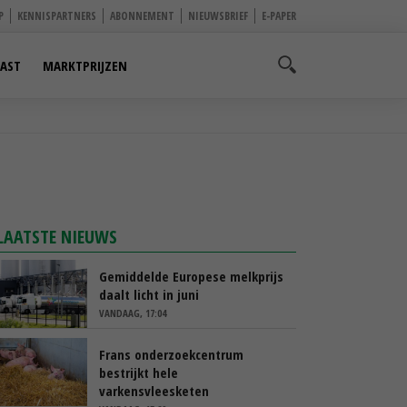
P
KENNISPARTNERS
ABONNEMENT
NIEUWSBRIEF
E-PAPER
AST
MARKTPRIJZEN
LAATSTE NIEUWS
Gemiddelde Europese melkprijs
daalt licht in juni
VANDAAG, 17:04
Frans onderzoekcentrum
bestrijkt hele
varkensvleesketen