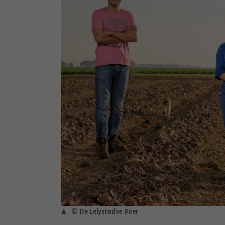
© De Lelystadse Boer