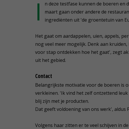
I
n deze testfase kunnen de boeren en 
maart gaan onder andere de restaurant
ingrediënten uit 'de groentetuin van E
Het gaat om aardappelen, uien, appels, pere
nog veel meer mogelijk. Denk aan kruiden,
voor stap ontdekken hoe het gaat', zegt a
uit het gebied.
Contact
Belangrijkste motivatie voor de boeren is
verkleinen. 'Ik vind het zelf ontzettend leu
blij zijn met je producten.
Dat geeft voldoening van ons werk', aldus
Volgens haar zitten er te veel schijven in de