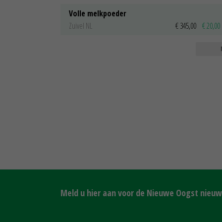
Volle melkpoeder
Zuivel NL
€ 345,00
€ 20,00
Meld u hier aan voor de Nieuwe Oogst nieuws