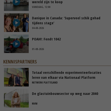
wereld zijn te koop
VANDAAG, 12:00
Danique in Canada: ‘Superveel schik gehad
tijdens stage’
04-08-2026
POAH!: Fendt 1042
01-08-2026
KENNISPARTNERS
Totaal verschillende experimenteerlocaties
leren van elkaar via Nationaal Platform
NETWERK PLATTELAND
De glastuinbouwsector op weg naar 2040
NVM