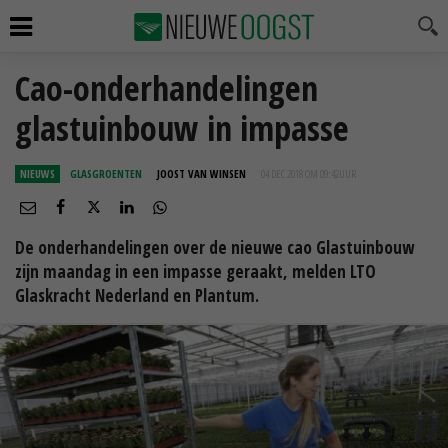
Cao-onderhandelingen
glastuinbouw in impasse
NIEUWS
GLASGROENTEN
JOOST VAN WINSEN
04 DEC 2018 OM 09:42
UUR
De onderhandelingen over de nieuwe cao Glastuinbouw
zijn maandag in een impasse geraakt, melden LTO
Glaskracht Nederland en Plantum.