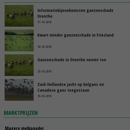
Informatiebijeenkomsten ganzenschade
Drenthe
31-10-2018
Kwart minder ganzenschade in Friesland
30-10-2018
Ganzenschade in Drenthe neemt toe
25-10-2018
Zuid-Hollandse jacht op kolgans en
Canadese gans toegestaan
25-10-2018
MARKTPRIJZEN
Magere melkpoeder