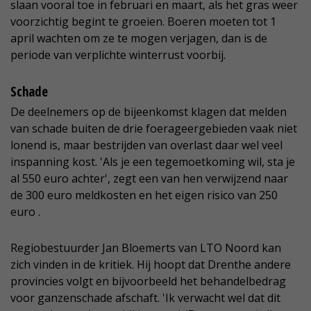
slaan vooral toe in februari en maart, als het gras weer
voorzichtig begint te groeien. Boeren moeten tot 1
april wachten om ze te mogen verjagen, dan is de
periode van verplichte winterrust voorbij.
Schade
De deelnemers op de bijeenkomst klagen dat melden
van schade buiten de drie foerageergebieden vaak niet
lonend is, maar bestrijden van overlast daar wel veel
inspanning kost. 'Als je een tegemoetkoming wil, sta je
al 550 euro achter', zegt een van hen verwijzend naar
de 300 euro meldkosten en het eigen risico van 250
euro .
Regiobestuurder Jan Bloemerts van LTO Noord kan
zich vinden in de kritiek. Hij hoopt dat Drenthe andere
provincies volgt en bijvoorbeeld het behandelbedrag
voor ganzenschade afschaft. 'Ik verwacht wel dat dit