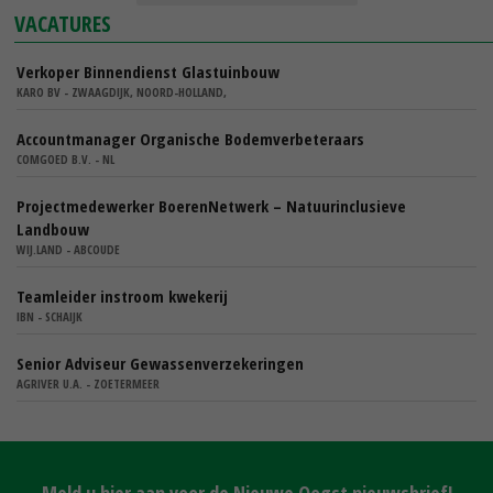
VACATURES
Verkoper Binnendienst Glastuinbouw
KARO BV - ZWAAGDIJK, NOORD-HOLLAND,
Accountmanager Organische Bodemverbeteraars
COMGOED B.V. - NL
Projectmedewerker BoerenNetwerk – Natuurinclusieve
Landbouw
WIJ.LAND - ABCOUDE
Teamleider instroom kwekerij
IBN - SCHAIJK
Senior Adviseur Gewassenverzekeringen
AGRIVER U.A. - ZOETERMEER