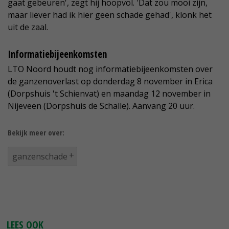
gaat gebeuren', zegt hij hoopvol. 'Dat zou mooi zijn,
maar liever had ik hier geen schade gehad', klonk het
uit de zaal.
Informatiebijeenkomsten
LTO Noord houdt nog informatiebijeenkomsten over
de ganzenoverlast op donderdag 8 november in Erica
(Dorpshuis 't Schienvat) en maandag 12 november in
Nijeveen (Dorpshuis de Schalle). Aanvang 20 uur.
Bekijk meer over:
ganzenschade
LEES OOK