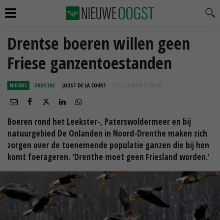
Drentse boeren willen geen
Friese ganzentoestanden
NIEUWS
DRENTHE
JOOST DE LA COURT
02 NOV 2018 OM 14:35
UUR
Boeren rond het Leekster-, Paterswoldermeer en bij
natuurgebied De Onlanden in Noord-Drenthe maken zich
zorgen over de toenemende populatie ganzen die bij hen
komt foerageren. 'Drenthe moet geen Friesland worden.'