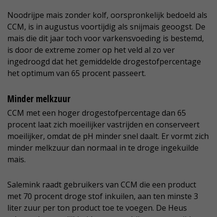
Noodrijpe mais zonder kolf, oorspronkelijk bedoeld als
CCM, is in augustus voortijdig als snijmais geoogst. De
mais die dit jaar toch voor varkensvoeding is bestemd,
is door de extreme zomer op het veld al zo ver
ingedroogd dat het gemiddelde drogestofpercentage
het optimum van 65 procent passeert.
Minder melkzuur
CCM met een hoger drogestofpercentage dan 65
procent laat zich moeilijker vastrijden en conserveert
moeilijker, omdat de pH minder snel daalt. Er vormt zich
minder melkzuur dan normaal in te droge ingekuilde
mais.
Salemink raadt gebruikers van CCM die een product
met 70 procent droge stof inkuilen, aan ten minste 3
liter zuur per ton product toe te voegen. De Heus