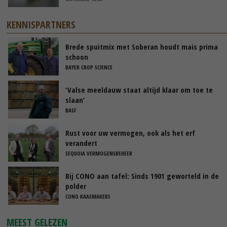
KENNISPARTNERS
Brede spuitmix met Soberan houdt mais prima
schoon
BAYER CROP SCIENCE
‘Valse meeldauw staat altijd klaar om toe te
slaan’
BASF
Rust voor uw vermogen, ook als het erf
verandert
SEQUOIA VERMOGENSBEHEER
Bij CONO aan tafel: Sinds 1901 geworteld in de
polder
CONO KAASMAKERS
MEEST GELEZEN