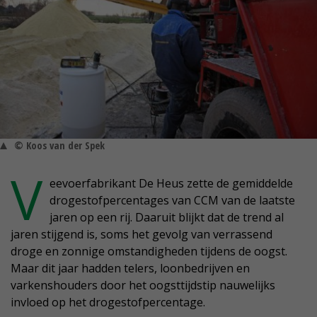
© Koos van der Spek
V
eevoerfabrikant De Heus zette de gemiddelde
drogestofpercentages van CCM van de laatste
jaren op een rij. Daaruit blijkt dat de trend al
jaren stijgend is, soms het gevolg van verrassend
droge en zonnige omstandigheden tijdens de oogst.
Maar dit jaar hadden telers, loonbedrijven en
varkenshouders door het oogsttijdstip nauwelijks
invloed op het drogestofpercentage.