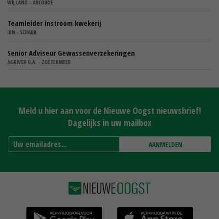
WIJ.LAND - ABCOUDE
Teamleider instroom kwekerij
IBN - SCHAIJK
Senior Adviseur Gewassenverzekeringen
AGRIVER U.A. - ZOETERMEER
Meld u hier aan voor de Nieuwe Oogst nieuwsbrief!
Dagelijks in uw mailbox
AANMELDEN