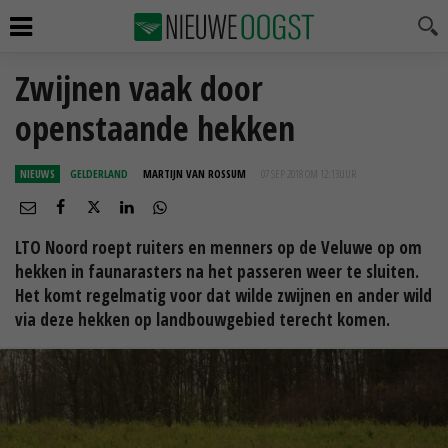
Zwijnen vaak door
openstaande hekken
NIEUWS
GELDERLAND
MARTIJN VAN ROSSUM
07 SEP 2018 OM 12:13
UUR
LTO Noord roept ruiters en menners op de Veluwe op om
hekken in faunarasters na het passeren weer te sluiten.
Het komt regelmatig voor dat wilde zwijnen en ander wild
via deze hekken op landbouwgebied terecht komen.