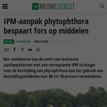
IPM-aanpak phytophthora
bespaart fors op middelen
NIEUWS
AKKERBOUW
HAIJO DODDE
15 MEI 2018 OM 12:04
UUR
Het combineren van de teelt van resistente
aardappelrassen met een verregaande IPM-strategie
voor de bestrijding van phytophthora kan het gebruik van
bestrijdingsmiddelen met 80 tot 90 procent verminderen.