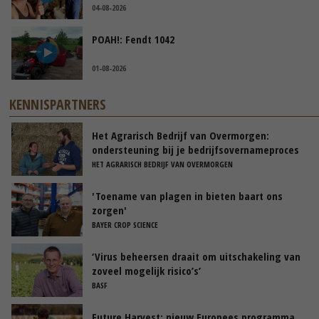
04-08-2026
POAH!: Fendt 1042
01-08-2026
KENNISPARTNERS
Het Agrarisch Bedrijf van Overmorgen:
ondersteuning bij je bedrijfsovernameproces
HET AGRARISCH BEDRIJF VAN OVERMORGEN
'Toename van plagen in bieten baart ons
zorgen'
BAYER CROP SCIENCE
‘Virus beheersen draait om uitschakeling van
zoveel mogelijk risico’s’
BASF
Future Harvest: nieuw Europees programma