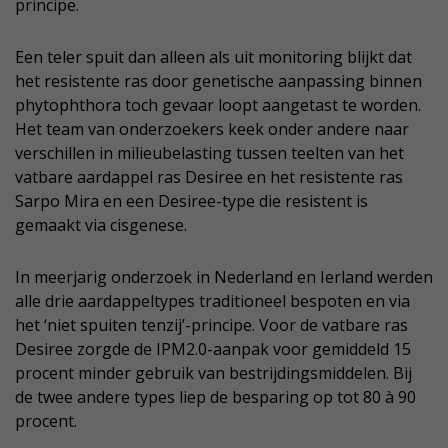
principe.
Een teler spuit dan alleen als uit monitoring blijkt dat
het resistente ras door genetische aanpassing binnen
phytophthora toch gevaar loopt aangetast te worden.
Het team van onderzoekers keek onder andere naar
verschillen in milieubelasting tussen teelten van het
vatbare aardappel ras Desiree en het resistente ras
Sarpo Mira en een Desiree-type die resistent is
gemaakt via cisgenese.
In meerjarig onderzoek in Nederland en Ierland werden
alle drie aardappeltypes traditioneel bespoten en via
het ‘niet spuiten tenzij’-principe. Voor de vatbare ras
Desiree zorgde de IPM2.0-aanpak voor gemiddeld 15
procent minder gebruik van bestrijdingsmiddelen. Bij
de twee andere types liep de besparing op tot 80 à 90
procent.