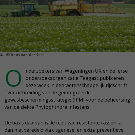
© Koos van der Spek
O
nderzoekers van Wageningen UR en de Ierse
onderzoeksorganisatie Teagasc publiceren
deze week in een wetenschappelijk tijdschrift
over uitbreiding van de geïntegreerde
gewasbeschermingsstrategie (IPM) voor de beheersing
van de ziekte Phytophthora infestans.
De basis daarvan is de teelt van resistente rassen, al
dan niet veredeld via cisgenese, en extra preventieve