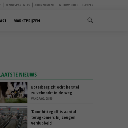
P
KENNISPARTNERS
ABONNEMENT
NIEUWSBRIEF
E-PAPER
AST
MARKTPRIJZEN
LAATSTE NIEUWS
Boterberg zit echt herstel
zuivelmarkt in de weg
VANDAAG, 08:59
‘Door hittegolf is aantal
terugkomers bij zeugen
verdubbeld’