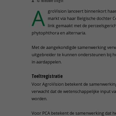
© Nieuwe Oogst
A
groVision lanceert binnenkort haar
markt via haar Belgische dochter C
link gemaakt met de perceelsgeric
phytophthora en alternaria.
Met de aangekondigde samenwerking verwa
uitgebreider te kunnen ondersteunen bij
in aardappelen.
Teeltregistratie
Voor AgroVision betekent de samenwerking 
verwacht dat de wetenschappelijke input v
worden.
Voor PCA betekent de samenwerking dat het 