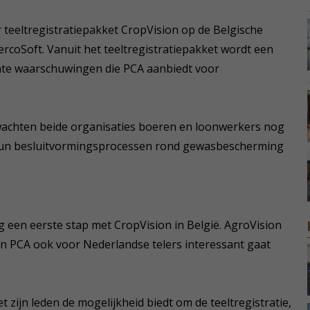
 teeltregistratiepakket CropVision op de Belgische
ercoSoft. Vanuit het teeltregistratiepakket wordt een
hte waarschuwingen die PCA aanbiedt voor
chten beide organisaties boeren en loonwerkers nog
 hun besluitvormingsprocessen rond gewasbescherming
een eerste stap met CropVision in België. AgroVision
an PCA ook voor Nederlandse telers interessant gaat
zijn leden de mogelijkheid biedt om de teeltregistratie,