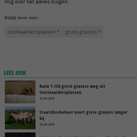
nog over het advies buigen.
Bekijk meer over:
oostvaardersplassen
grote grazers
LEES OOK
Ruim 1.150 grote grazers weg uit
Oostvaardersplassen
25-04-2018
Staatsbosbeheer voert grote grazers langer
bij
19-04-2018