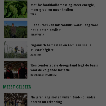
Met fosfaatbladbemesting meer energie,
meer groei en meer knollen
YARA
'Het succes van miscanthus wordt lang voor
het planten beslist'
TERRAVESTA
Organisch bemesten en toch een snelle
stikstofafgifte
AGRIFIRM
‘Een comfortabele droogstand legt de basis
voor de volgende lactatie’
BOEHRINGER INGELHEIM
MEEST GELEZEN
Na jarenlang meten willen Zuid-Hollandse
boeren nu erkenning