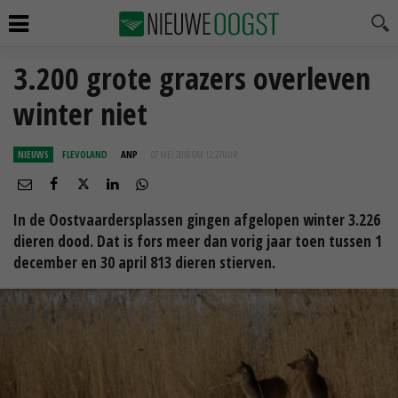
3.200 grote grazers overleven
winter niet
NIEUWS
FLEVOLAND
ANP
07 MEI 2018 OM 12:27
UUR
In de Oostvaardersplassen gingen afgelopen winter 3.226
dieren dood. Dat is fors meer dan vorig jaar toen tussen 1
december en 30 april 813 dieren stierven.