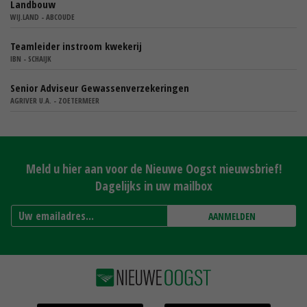
Landbouw
WIJ.LAND - ABCOUDE
Teamleider instroom kwekerij
IBN - SCHAIJK
Senior Adviseur Gewassenverzekeringen
AGRIVER U.A. - ZOETERMEER
Meld u hier aan voor de Nieuwe Oogst nieuwsbrief!
Dagelijks in uw mailbox
AANMELDEN