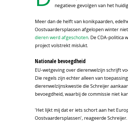
negatieve gevolgen van het huidig
Meer dan de helft van konikpaarden, edelh
Oostvaardersplassen afgelopen winter niet
dieren werd afgeschoten
. De CDA-politica w
project volstrekt mislukt.
Nationale bevoegdheid
EU-wetgeving over dierenwelzijn schrijft v
Die regels zijn echter alleen van toepassin
dierenwelzijnskwestie die Schreijer aankaart
bevoegdheid, waarbij de commissie niet kan
'Het lijkt mij dat er iets schort aan het Eu
Oostvaardersplassen', reageerde Schreijer.