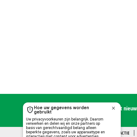
Meld u hier aan voor de Nieuwe Oogst nieuws
OVER ONS
CONTACT
REDACTIE