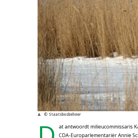
© Staatsbosbeheer
D
at antwoordt milieucommissaris K
CDA-Europarlementariër Annie Schr