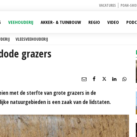
VACATURES
POAH-SHO
S
VEEHOUDERIJ
AKKER- & TUINBOUW
REGIO
VIDEO
PODC
DERIJ
VLEESVEEHOUDERIJ
 dode grazers
ien met de sterfte van grote grazers in de
ijke natuurgebieden is een zaak van de lidstaten.