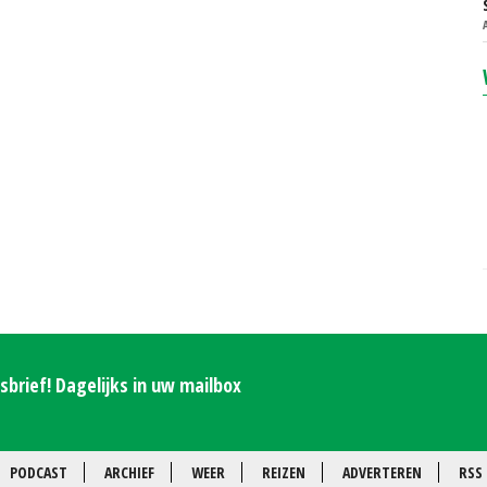
brief! Dagelijks in uw mailbox
PODCAST
ARCHIEF
WEER
REIZEN
ADVERTEREN
RSS