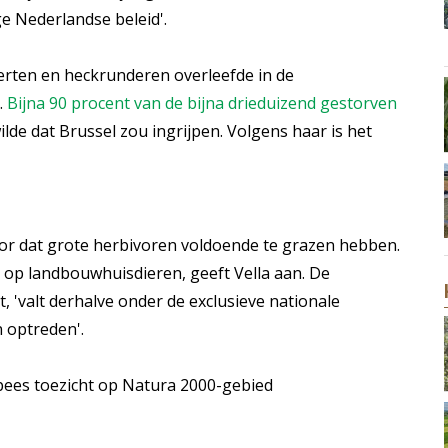
e Nederlandse beleid'.
erten en heckrunderen overleefde in de
.
Bijna 90 procent van de bijna drieduizend gestorven
ilde dat Brussel zou ingrijpen. Volgens haar is het
oor dat grote herbivoren voldoende te grazen hebben.
g op landbouwhuisdieren, geeft Vella aan. De
, 'valt derhalve onder de exclusieve nationale
 optreden'.
ropees toezicht op Natura 2000-gebied