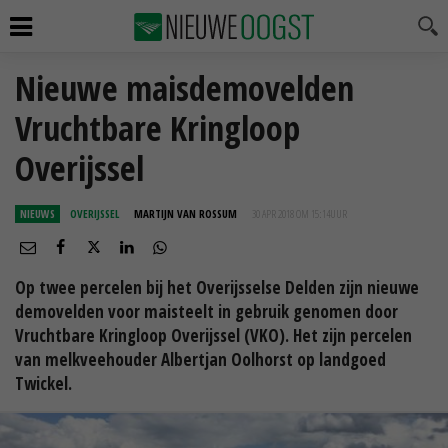
Nieuwe maisdemovelden
Vruchtbare Kringloop
Overijssel
NIEUWS
OVERIJSSEL
MARTIJN VAN ROSSUM
30 APR 2018 OM 15:14
UUR
Op twee percelen bij het Overijsselse Delden zijn nieuwe
demovelden voor maisteelt in gebruik genomen door
Vruchtbare Kringloop Overijssel (VKO). Het zijn percelen
van melkveehouder Albertjan Oolhorst op landgoed
Twickel.