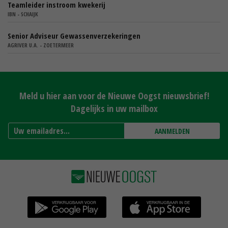
Teamleider instroom kwekerij
IBN - SCHAIJK
Senior Adviseur Gewassenverzekeringen
AGRIVER U.A. - ZOETERMEER
Meld u hier aan voor de Nieuwe Oogst nieuwsbrief!
Dagelijks in uw mailbox
AANMELDEN