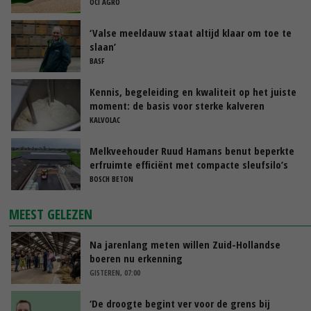
OCI AGRO
‘Valse meeldauw staat altijd klaar om toe te
slaan’
BASF
Kennis, begeleiding en kwaliteit op het juiste
moment: de basis voor sterke kalveren
KALVOLAC
Melkveehouder Ruud Hamans benut beperkte
erfruimte efficiënt met compacte sleufsilo’s
BOSCH BETON
MEEST GELEZEN
Na jarenlang meten willen Zuid-Hollandse
boeren nu erkenning
GISTEREN, 07:00
‘De droogte begint ver voor de grens bij