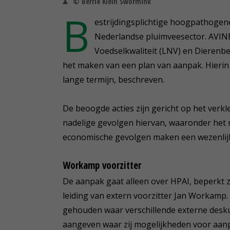
© Berrie Klein Swormink
B
estrijdingsplichtige hoogpathogene
Nederlandse pluimveesector. AVIN
Voedselkwaliteit (LNV) en Dieren
het maken van een plan van aanpak. Hierin 
lange termijn, beschreven.
De beoogde acties zijn gericht op het verkl
nadelige gevolgen hiervan, waaronder het r
economische gevolgen maken een wezenlijk 
Workamp voorzitter
De aanpak gaat alleen over HPAI, beperkt z
leiding van extern voorzitter Jan Workamp.
gehouden waar verschillende externe desk
aangeven waar zij mogelijkheden voor aanp