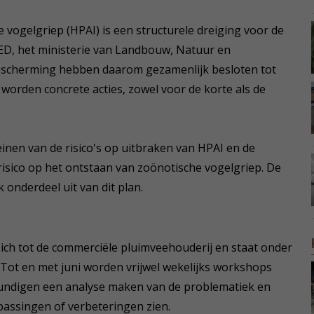
 vogelgriep (HPAI) is een structurele dreiging voor de
ED, het ministerie van Landbouw, Natuur en
bescherming hebben daarom gezamenlijk besloten tot
worden concrete acties, zowel voor de korte als de
einen van de risico's op uitbraken van HPAI en de
isico op het ontstaan van zoönotische vogelgriep. De
onderdeel uit van dit plan.
ich tot de commerciële pluimveehouderij en staat onder
 Tot en met juni worden vrijwel wekelijks workshops
undigen een analyse maken van de problematiek en
assingen of verbeteringen zien.