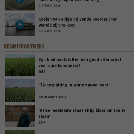
GISTEREN, 14:06
Koeien van enige drijvende boerderij ter
wereld zijn te koop
GISTEREN, 12:00
KENNISPARTNERS
Zijn bladmeststoffen een goed alternatief
voor dure kunstmest?
YARA
'T2-bespuiting in wintertarwe loont'
BAYER CROP SCIENCE
‘Valse meeldauw staat altijd klaar om toe te
slaan’
BASF