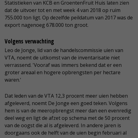
Statistieken van KCB en GroentenFruit Huis laten zien
dat de uitvoer tot en met week 4 van 2018 op ruim
755.000 ton ligt. Op dezelfde peildatum van 2017 was de
export nagenoeg 678.000 ton groot.
Volgens verwachting
Leo de Jonge, lid van de handelscommissie uien van
VTA, noemt de uitkomst van de inventarisatie niet
verrassend. 'Vooraf was immers bekend dat er een
groter areaal en hogere opbrengsten per hectare
waren.'
Dat leden van de VTA 12,3 procent meer uien hebben
afgeleverd, noemt De Jonge een goed teken. Volgens
hem is van de meeropbrengst meer dan een evenredig
deel weg en ligt de afzet op schema met de 50 procent
van de oogst die al is afgeleverd. In andere jaren is
doorgaans ook de helft van de uien begin februari al