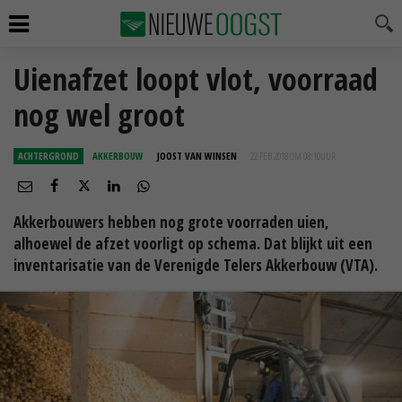
Uienafzet loopt vlot, voorraad
nog wel groot
ACHTERGROND
AKKERBOUW
JOOST VAN WINSEN
22 FEB 2018 OM 08:10
UUR
Akkerbouwers hebben nog grote voorraden uien,
alhoewel de afzet voorligt op schema. Dat blijkt uit een
inventarisatie van de Verenigde Telers Akkerbouw (VTA).