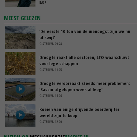
BASF
MEEST GELEZEN
‘De eerste 10 ton van de uienoogst zijn we nu
al kwijt’
GISTEREN, 09:28
Droogte raakt alle sectoren, LTO waarschuwt
voor lege schappen
GISTEREN, 11:05
Droogte veroorzaakt steeds meer problemen:
‘Bassin afgelopen week al leeg’
GISTEREN, 14:06
Koeien van enige drijvende boerderij ter
wereld zijn te koop
GISTEREN, 12:00