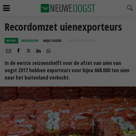
Recordomzet uienexporteurs
NIEUWS
AKKERBOUW
HAIJO DODDE
24 JAN 2018 OM 14:04
UUR
In de eerste seizoenshelft voor de afzet van uien van
oogst 2017 hebben exporteurs voor bijna 668.000 ton uien
naar het buitenland verkocht.