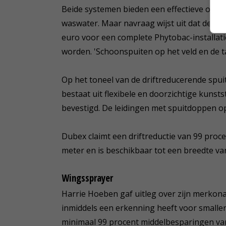
Beide systemen bieden een effectieve oplos
waswater. Maar navraag wijst uit dat de pri
euro voor een complete Phytobac-installati
worden. 'Schoonspuiten op het veld en de ta
Op het toneel van de driftreducerende spu
bestaat uit flexibele en doorzichtige kunst
bevestigd. De leidingen met spuitdoppen op
Dubex claimt een driftreductie van 99 proc
meter en is beschikbaar tot een breedte va
Wingssprayer
Harrie Hoeben gaf uitleg over zijn merkona
inmiddels een erkenning heeft voor smallere 
minimaal 99 procent middelbesparingen van