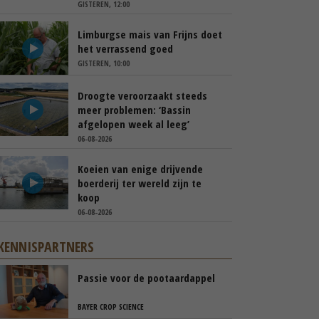
GISTEREN, 12:00
Limburgse mais van Frijns doet
het verrassend goed
GISTEREN, 10:00
Droogte veroorzaakt steeds
meer problemen: ‘Bassin
afgelopen week al leeg’
06-08-2026
Koeien van enige drijvende
boerderij ter wereld zijn te
koop
06-08-2026
KENNISPARTNERS
Passie voor de pootaardappel
BAYER CROP SCIENCE