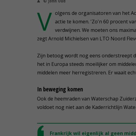
© John Oud
V
olgens de organisatoren van het A
actie te komen. 'Zo'n 60 procent va
verdwijnen. We moeten ons maximaa
zegt Arnold Michielsen van LTO Noord Flev
Zijn betoog wordt nog eens onderstreept d
het in Europa steeds moeilijker om middelen 
middelen meer herregistreren. Er waait ech
In beweging komen
Ook de heemraden van Waterschap Zuiderze
voldoet nog niet aan de Kaderrichtlijn Wat
Frankrijk wil eigenlijk al geen mi