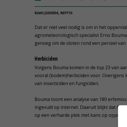
KLAAS JILDERDA, NEFYTO
Dat er niet veel nodig is om in het opperv
agrometeorologisch specialist Erno Bouma d
genoeg om de sloten rond een perceel van 4
Herbiciden
Volgens Bouma komen in de top 23 van aang
vooral (bodem)herbiciden voor. Overigens
van insecticiden en fungiciden.
Bouma toont een analyse van 180 erfemissi
ingevuld op internet. Daaruit blijkt dat 65 
op een verharde plek met kans op oppervla