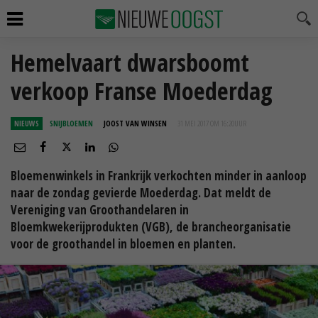
Hemelvaart dwarsboomt
verkoop Franse Moederdag
NIEUWS
SNIJBLOEMEN
JOOST VAN WINSEN
31 MEI 2017 OM 16:20
UUR
Bloemenwinkels in Frankrijk verkochten minder in aanloop
naar de zondag gevierde Moederdag. Dat meldt de
Vereniging van Groothandelaren in
Bloemkwekerijprodukten (VGB), de brancheorganisatie
voor de groothandel in bloemen en planten.