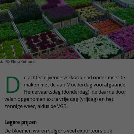
© FloraHolland
D
e achterblijvende verkoop had onder meer te
maken met de aan Moederdag voorafgaande
Hemelvaartsdag (donderdag), de daarna door
velen opgenomen extra vrije dag (vrijdag) en het
zonnige weer, aldus de VGB.
Lagere prijzen
De bloemen waren volgens veel exporteurs ook