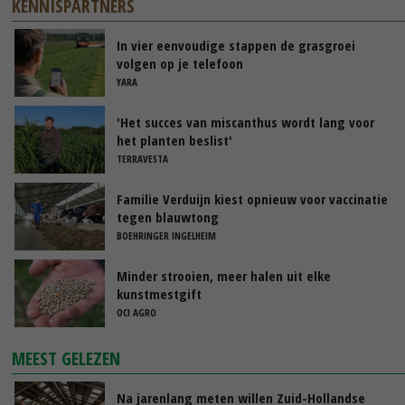
KENNISPARTNERS
In vier eenvoudige stappen de grasgroei
volgen op je telefoon
YARA
'Het succes van miscanthus wordt lang voor
het planten beslist'
TERRAVESTA
Familie Verduijn kiest opnieuw voor vaccinatie
tegen blauwtong
BOEHRINGER INGELHEIM
Minder strooien, meer halen uit elke
kunstmestgift
OCI AGRO
MEEST GELEZEN
Na jarenlang meten willen Zuid-Hollandse