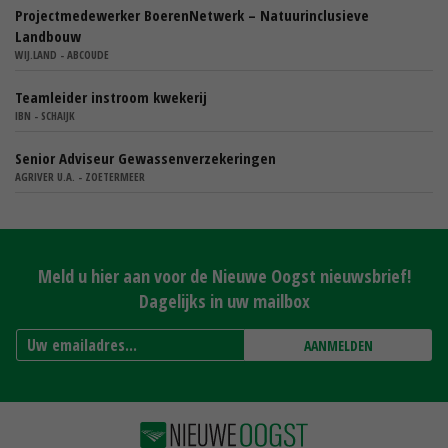
Projectmedewerker BoerenNetwerk – Natuurinclusieve
Landbouw
WIJ.LAND - ABCOUDE
Teamleider instroom kwekerij
IBN - SCHAIJK
Senior Adviseur Gewassenverzekeringen
AGRIVER U.A. - ZOETERMEER
Meld u hier aan voor de Nieuwe Oogst nieuwsbrief!
Dagelijks in uw mailbox
AANMELDEN