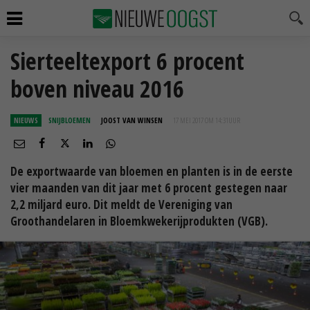
Sierteeltexport 6 procent
boven niveau 2016
NIEUWS
SNIJBLOEMEN
JOOST VAN WINSEN
17 MEI 2017 OM 14:31
UUR
De exportwaarde van bloemen en planten is in de eerste
vier maanden van dit jaar met 6 procent gestegen naar
2,2 miljard euro. Dit meldt de Vereniging van
Groothandelaren in Bloemkwekerijprodukten (VGB).