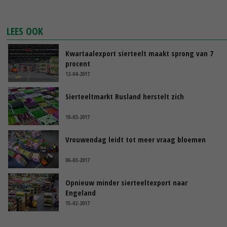
LEES OOK
Kwartaalexport sierteelt maakt sprong van 7
procent
12-04-2017
Sierteeltmarkt Rusland herstelt zich
10-03-2017
Vrouwendag leidt tot meer vraag bloemen
06-03-2017
Opnieuw minder sierteeltexport naar
Engeland
15-02-2017