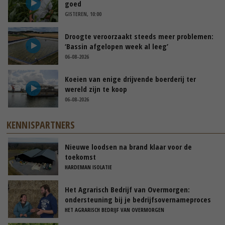
goed
GISTEREN, 10:00
Droogte veroorzaakt steeds meer problemen:
‘Bassin afgelopen week al leeg’
06-08-2026
Koeien van enige drijvende boerderij ter
wereld zijn te koop
06-08-2026
KENNISPARTNERS
Nieuwe loodsen na brand klaar voor de
toekomst
HARDEMAN ISOLATIE
Het Agrarisch Bedrijf van Overmorgen:
ondersteuning bij je bedrijfsovernameproces
HET AGRARISCH BEDRIJF VAN OVERMORGEN