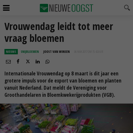
Vrouwendag leidt tot meer
vraag bloemen
NIEUWS
SNIJBLOEMEN
JOOST VAN WINSEN
06 MAA 2017 OM 15:42
UUR
Internationale Vrouwendag op 8 maart is dit jaar een
grotere impuls voor de export van bloemen en planten
vanuit Nederland. Dat meldt de Vereniging voor
Groothandelaren in Bloemkwekerijprodukten (VGB).