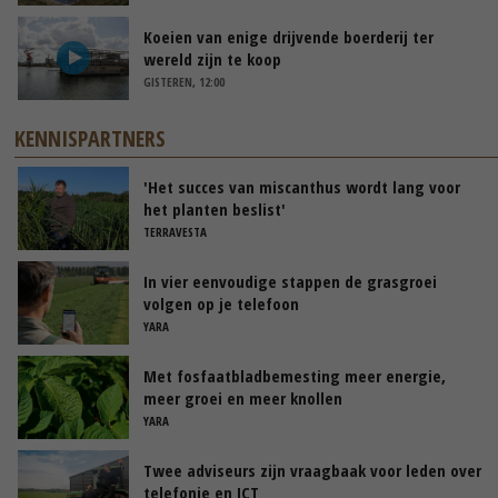
Koeien van enige drijvende boerderij ter
wereld zijn te koop
GISTEREN, 12:00
KENNISPARTNERS
'Het succes van miscanthus wordt lang voor
het planten beslist'
TERRAVESTA
In vier eenvoudige stappen de grasgroei
volgen op je telefoon
YARA
Met fosfaatbladbemesting meer energie,
meer groei en meer knollen
YARA
Twee adviseurs zijn vraagbaak voor leden over
telefonie en ICT