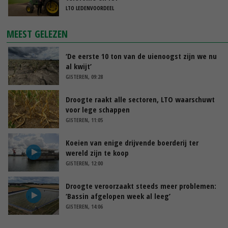
LTO LEDENVOORDEEL
MEEST GELEZEN
‘De eerste 10 ton van de uienoogst zijn we nu
al kwijt’
GISTEREN, 09:28
Droogte raakt alle sectoren, LTO waarschuwt
voor lege schappen
GISTEREN, 11:05
Koeien van enige drijvende boerderij ter
wereld zijn te koop
GISTEREN, 12:00
Droogte veroorzaakt steeds meer problemen:
‘Bassin afgelopen week al leeg’
GISTEREN, 14:06