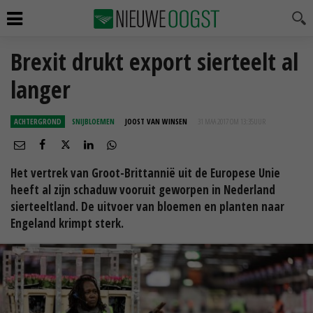
Brexit drukt export sierteelt al
langer
ACHTERGROND
SNIJBLOEMEN
JOOST VAN WINSEN
31 MAA 2017 OM 13:35
UUR
Het vertrek van Groot-Brittannië uit de Europese Unie
heeft al zijn schaduw vooruit geworpen in Nederland
sierteeltland. De uitvoer van bloemen en planten naar
Engeland krimpt sterk.