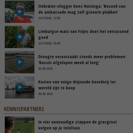
Oekraïne-vlogger Kees Huizinga: ‘Bezoek van
de ambassade mag zelf groente plukken’
GISTEREN, 12:00
Limburgse mais van Frijns doet het verrassend
goed
GISTEREN, 10:00
Droogte veroorzaakt steeds meer problemen:
‘Bassin afgelopen week al leeg’
06-08-2026
Koeien van enige drijvende boerderij ter
wereld zijn te koop
06-08-2026
KENNISPARTNERS
In vier eenvoudige stappen de grasgroei
volgen op je telefoon