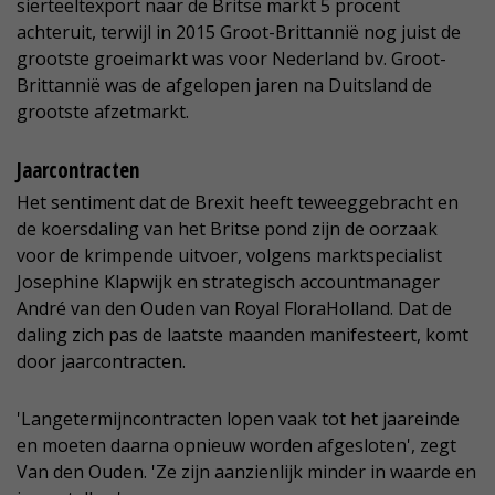
sierteeltexport naar de Britse markt 5 procent
achteruit, terwijl in 2015 Groot-Brittannië nog juist de
grootste groeimarkt was voor Nederland bv. Groot-
Brittannië was de afgelopen jaren na Duitsland de
grootste afzetmarkt.
Jaarcontracten
Het sentiment dat de Brexit heeft teweeggebracht en
de koersdaling van het Britse pond zijn de oorzaak
voor de krimpende uitvoer, volgens marktspecialist
Josephine Klapwijk en strategisch accountmanager
André van den Ouden van Royal FloraHolland. Dat de
daling zich pas de laatste maanden manifesteert, komt
door jaarcontracten.
'Langetermijncontracten lopen vaak tot het jaareinde
en moeten daarna opnieuw worden afgesloten', zegt
Van den Ouden. 'Ze zijn aanzienlijk minder in waarde en