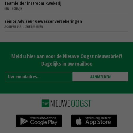
Teamleider instroom kwekerij
IBN - SCHAIJK
Senior Adviseur Gewassenverzekeringen
AGRIVER U.A. - ZOETERMEER
Meld u hier aan voor de Nieuwe Oogst nieuwsbrief!
Dagelijks in uw mailbox
AANMELDEN