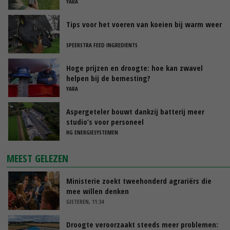
YARA
Tips voor het voeren van koeien bij warm weer
SPEERSTRA FEED INGREDIENTS
Hoge prijzen en droogte: hoe kan zwavel
helpen bij de bemesting?
YARA
Aspergeteler bouwt dankzij batterij meer
studio’s voor personeel
HG ENERGIESYSTEMEN
MEEST GELEZEN
Ministerie zoekt tweehonderd agrariërs die
mee willen denken
GISTEREN, 11:34
Droogte veroorzaakt steeds meer problemen: