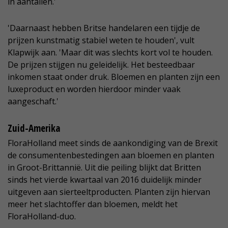
in aantallen.'
'Daarnaast hebben Britse handelaren een tijdje de
prijzen kunstmatig stabiel weten te houden', vult
Klapwijk aan. 'Maar dit was slechts kort vol te houden.
De prijzen stijgen nu geleidelijk. Het besteedbaar
inkomen staat onder druk. Bloemen en planten zijn een
luxeproduct en worden hierdoor minder vaak
aangeschaft.'
Zuid-Amerika
FloraHolland meet sinds de aankondiging van de Brexit
de consumentenbestedingen aan bloemen en planten
in Groot-Brittannië. Uit die peiling blijkt dat Britten
sinds het vierde kwartaal van 2016 duidelijk minder
uitgeven aan sierteeltproducten. Planten zijn hiervan
meer het slachtoffer dan bloemen, meldt het
FloraHolland-duo.