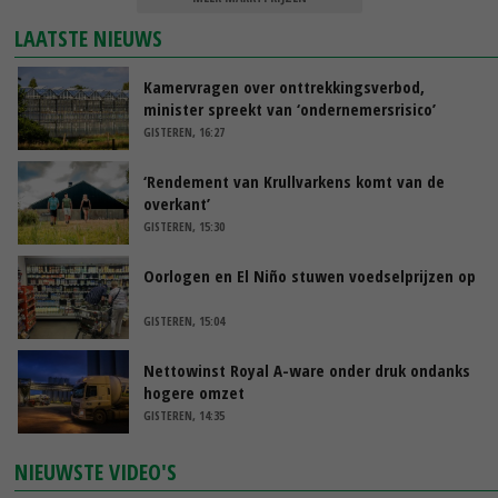
LAATSTE NIEUWS
Kamervragen over onttrekkingsverbod,
minister spreekt van ‘ondernemersrisico’
GISTEREN, 16:27
‘Rendement van Krullvarkens komt van de
overkant’
GISTEREN, 15:30
Oorlogen en El Niño stuwen voedselprijzen op
GISTEREN, 15:04
Nettowinst Royal A-ware onder druk ondanks
hogere omzet
GISTEREN, 14:35
NIEUWSTE VIDEO'S