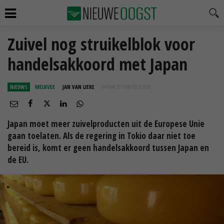
Zuivel nog struikelblok voor
handelsakkoord met Japan
NIEUWS
MELKVEE
JAN VAN LIERE
04 MAA 2017 OM 09:25
UUR
Japan moet meer zuivelproducten uit de Europese Unie
gaan toelaten. Als de regering in Tokio daar niet toe
bereid is, komt er geen handelsakkoord tussen Japan en
de EU.