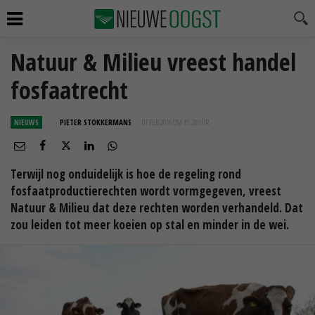
Natuur & Milieu vreest handel
fosfaatrecht
NIEUWS
PIETER STOKKERMANS
01 FEB 2016 OM 15:28
UUR
Terwijl nog onduidelijk is hoe de regeling rond
fosfaatproductierechten wordt vormgegeven, vreest
Natuur & Milieu dat deze rechten worden verhandeld. Dat
zou leiden tot meer koeien op stal en minder in de wei.