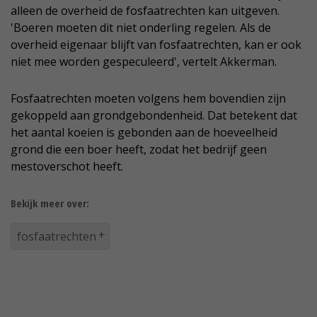
alleen de overheid de fosfaatrechten kan uitgeven.
'Boeren moeten dit niet onderling regelen. Als de
overheid eigenaar blijft van fosfaatrechten, kan er ook
niet mee worden gespeculeerd', vertelt Akkerman.
Fosfaatrechten moeten volgens hem bovendien zijn
gekoppeld aan grondgebondenheid. Dat betekent dat
het aantal koeien is gebonden aan de hoeveelheid
grond die een boer heeft, zodat het bedrijf geen
mestoverschot heeft.
Bekijk meer over:
fosfaatrechten