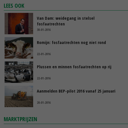
LEES OOK
Van Dam: weidegang in stelsel
fosfaatrechten
30-01-2016
Romijn: fosfaatrechten nog niet rond
22-01-2016
Plussen en minnen fosfaatrechten op rij
22-01-2016
Aanmelden BEP-pilot 2016 vanaf 25 januari
20-01-2016
MARKTPRIJZEN