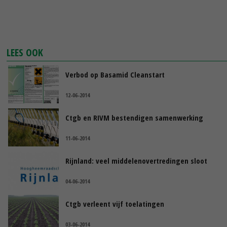
LEES OOK
Verbod op Basamid Cleanstart
12-06-2014
Ctgb en RIVM bestendigen samenwerking
11-06-2014
Rijnland: veel middelenovertredingen sloot
04-06-2014
Ctgb verleent vijf toelatingen
03-06-2014