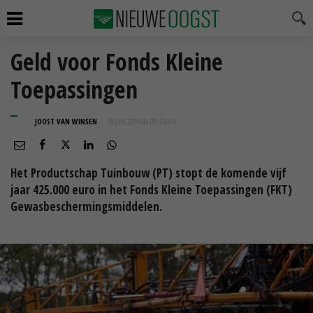
Geld voor Fonds Kleine
Toepassingen
JOOST VAN WINSEN
18 JUN 2014 OM 09:35
UUR
Het Productschap Tuinbouw (PT) stopt de komende vijf
jaar 425.000 euro in het Fonds Kleine Toepassingen (FKT)
Gewasbeschermingsmiddelen.