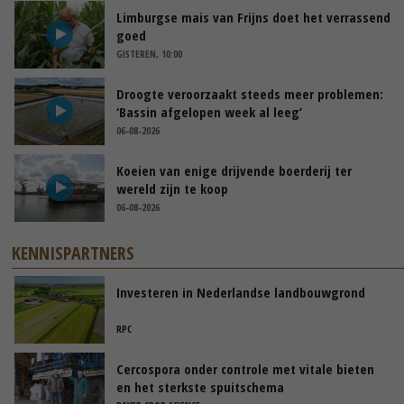
Limburgse mais van Frijns doet het verrassend
goed
GISTEREN, 10:00
Droogte veroorzaakt steeds meer problemen:
‘Bassin afgelopen week al leeg’
06-08-2026
Koeien van enige drijvende boerderij ter
wereld zijn te koop
06-08-2026
KENNISPARTNERS
Investeren in Nederlandse landbouwgrond
RPC
Cercospora onder controle met vitale bieten
en het sterkste spuitschema