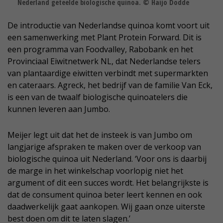
Nederland geteelde biologische quinoa. © Haijo Dodde
De introductie van Nederlandse quinoa komt voort uit
een samenwerking met Plant Protein Forward. Dit is
een programma van Foodvalley, Rabobank en het
Provinciaal Eiwitnetwerk NL, dat Nederlandse telers
van plantaardige eiwitten verbindt met supermarkten
en cateraars. Agreck, het bedrijf van de familie Van Eck,
is een van de twaalf biologische quinoatelers die
kunnen leveren aan Jumbo.
Meijer legt uit dat het de insteek is van Jumbo om
langjarige afspraken te maken over de verkoop van
biologische quinoa uit Nederland. ‘Voor ons is daarbij
de marge in het winkelschap voorlopig niet het
argument of dit een succes wordt. Het belangrijkste is
dat de consument quinoa beter leert kennen en ook
daadwerkelijk gaat aankopen. Wij gaan onze uiterste
best doen om dit te laten slagen.’