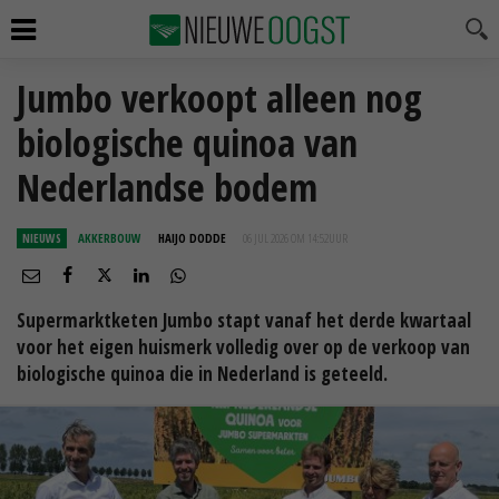
Jumbo verkoopt alleen nog
biologische quinoa van
Nederlandse bodem
NIEUWS
AKKERBOUW
HAIJO DODDE
06 JUL 2026 OM 14:52
UUR
Supermarktketen Jumbo stapt vanaf het derde kwartaal
voor het eigen huismerk volledig over op de verkoop van
biologische quinoa die in Nederland is geteeld.