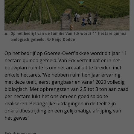
Op het bedrijf van de familie Van Eck wordt 11 hectare quinoa
biologisch geteeld. © Haijo Dodde
Op het bedrijf op Goeree-Overflakkee wordt dit jaar 11
hectare quinoa geteeld. Van Eck vertelt dat er in het
bouwplan ruimte is om het areaal uit te breiden met
enkele hectares. ‘We hebben ruim tien jaar ervaring
met deze teelt, eerst gangbaar en vanaf 2020 volledig
biologisch. Met opbrengsten van 2,5 tot 3 ton aan zaad
per hectare lukt het ons om een goed saldo te
realiseren. Belangrijke uitdagingen in de teelt zijn
onkruidbestrijding en een gelijkmatige afrijping van
het gewas.’
Bekijk meer over: