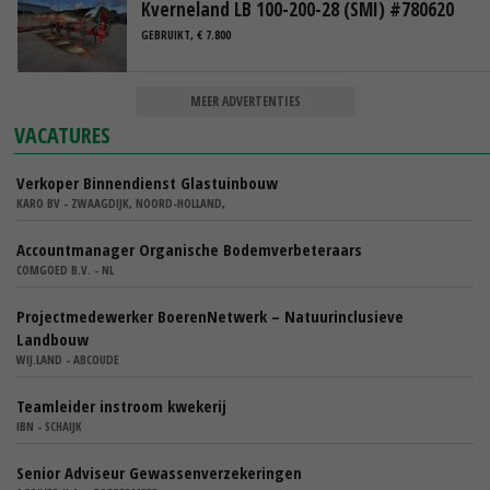
Kverneland LB 100-200-28 (SMI) #780620
GEBRUIKT, € 7.800
MEER ADVERTENTIES
VACATURES
Verkoper Binnendienst Glastuinbouw
KARO BV - ZWAAGDIJK, NOORD-HOLLAND,
Accountmanager Organische Bodemverbeteraars
COMGOED B.V. - NL
Projectmedewerker BoerenNetwerk – Natuurinclusieve
Landbouw
WIJ.LAND - ABCOUDE
Teamleider instroom kwekerij
IBN - SCHAIJK
Senior Adviseur Gewassenverzekeringen