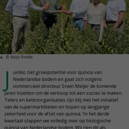
© Haijo Dodde
J
umbo ziet groeipotentie voor quinoa van
Nederlandse bodem en gaat zich volgens
commercieel directeur Erwin Meijer de komende
jaren inzetten om de verkoop tot een succes te maken.
Telers en ketenorganisaties zijn blij met het initiatief
van de supermarktketen en hopen op langjarige
zekerheid voor de afzet van quinoa. ‘In het derde
kwartaal stappen we volledig over op biologische
quinoa van Nederlandse bodem. Wij zien dit als