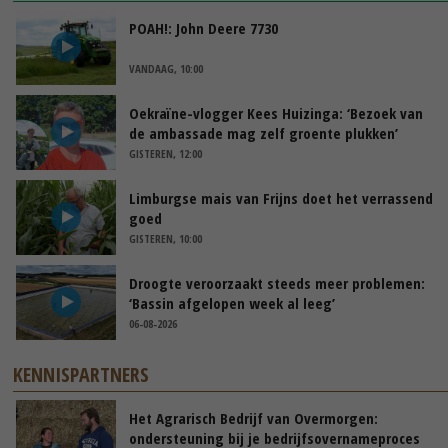
POAH!: John Deere 7730
VANDAAG, 10:00
Oekraïne-vlogger Kees Huizinga: ‘Bezoek van
de ambassade mag zelf groente plukken’
GISTEREN, 12:00
Limburgse mais van Frijns doet het verrassend
goed
GISTEREN, 10:00
Droogte veroorzaakt steeds meer problemen:
‘Bassin afgelopen week al leeg’
06-08-2026
KENNISPARTNERS
Het Agrarisch Bedrijf van Overmorgen:
ondersteuning bij je bedrijfsovernameproces