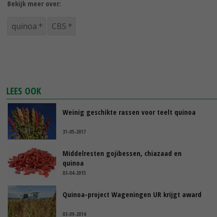
Bekijk meer over:
quinoa
CBS
LEES OOK
Weinig geschikte rassen voor teelt quinoa
31-05-2017
Middelresten gojibessen, chiazaad en
quinoa
03-04-2015
Quinoa-project Wageningen UR krijgt award
03-09-2014