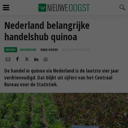
Nederland belangrijke
handelshub quinoa
NIEUWS
AKKERBOUW
HAIJO DODDE
08 JAN 2018 OM 09:25
UUR
De handel in quinoa via Nederland is de laatste vier jaar
verdrievoudigd. Dat blijkt uit cijfers van het Centraal
Bureau voor de Statistiek.