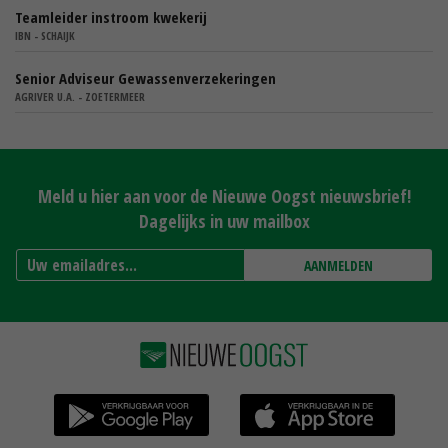
Teamleider instroom kwekerij
IBN - SCHAIJK
Senior Adviseur Gewassenverzekeringen
AGRIVER U.A. - ZOETERMEER
Meld u hier aan voor de Nieuwe Oogst nieuwsbrief!
Dagelijks in uw mailbox
AANMELDEN