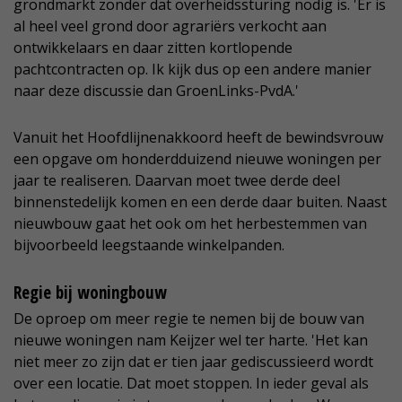
grondmarkt zonder dat overheidssturing nodig is. 'Er is
al heel veel grond door agrariërs verkocht aan
ontwikkelaars en daar zitten kortlopende
pachtcontracten op. Ik kijk dus op een andere manier
naar deze discussie dan GroenLinks-PvdA.'
Vanuit het Hoofdlijnenakkoord heeft de bewindsvrouw
een opgave om honderdduizend nieuwe woningen per
jaar te realiseren. Daarvan moet twee derde deel
binnenstedelijk komen en een derde daar buiten. Naast
nieuwbouw gaat het ook om het herbestemmen van
bijvoorbeeld leegstaande winkelpanden.
Regie bij woningbouw
De oproep om meer regie te nemen bij de bouw van
nieuwe woningen nam Keijzer wel ter harte. 'Het kan
niet meer zo zijn dat er tien jaar gediscussieerd wordt
over een locatie. Dat moet stoppen. In ieder geval als