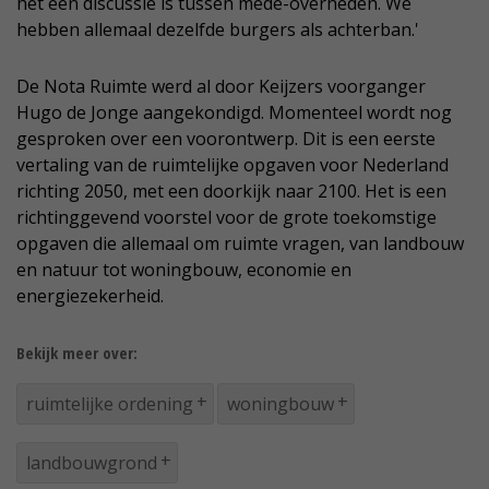
het een discussie is tussen mede-overheden. We
hebben allemaal dezelfde burgers als achterban.'
De Nota Ruimte werd al door Keijzers voorganger
Hugo de Jonge aangekondigd. Momenteel wordt nog
gesproken over een voorontwerp. Dit is een eerste
vertaling van de ruimtelijke opgaven voor Nederland
richting 2050, met een doorkijk naar 2100. Het is een
richtinggevend voorstel voor de grote toekomstige
opgaven die allemaal om ruimte vragen, van landbouw
en natuur tot woningbouw, economie en
energiezekerheid.
Bekijk meer over:
ruimtelijke ordening
woningbouw
landbouwgrond