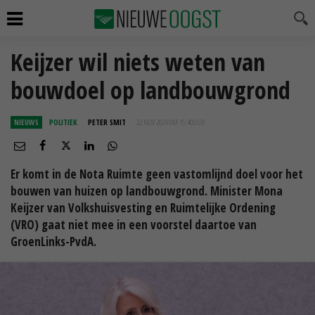
Keijzer wil niets weten van
bouwdoel op landbouwgrond
NIEUWS
POLITIEK
PETER SMIT
22 NOV 2024 OM 15:40
UUR
Er komt in de Nota Ruimte geen vastomlijnd doel voor het
bouwen van huizen op landbouwgrond. Minister Mona
Keijzer van Volkshuisvesting en Ruimtelijke Ordening
(VRO) gaat niet mee in een voorstel daartoe van
GroenLinks-PvdA.