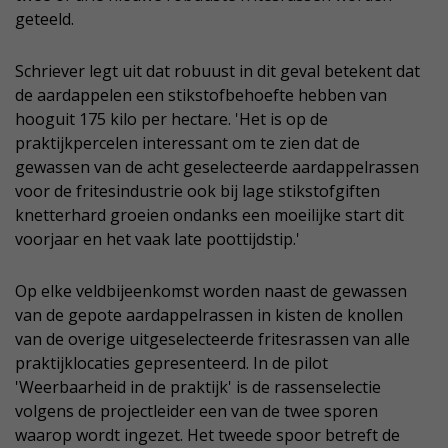
geteeld.
Schriever legt uit dat robuust in dit geval betekent dat
de aardappelen een stikstofbehoefte hebben van
hooguit 175 kilo per hectare. 'Het is op de
praktijkpercelen interessant om te zien dat de
gewassen van de acht geselecteerde aardappelrassen
voor de fritesindustrie ook bij lage stikstofgiften
knetterhard groeien ondanks een moeilijke start dit
voorjaar en het vaak late poottijdstip.'
Op elke veldbijeenkomst worden naast de gewassen
van de gepote aardappelrassen in kisten de knollen
van de overige uitgeselecteerde fritesrassen van alle
praktijklocaties gepresenteerd. In de pilot
'Weerbaarheid in de praktijk' is de rassenselectie
volgens de projectleider een van de twee sporen
waarop wordt ingezet. Het tweede spoor betreft de