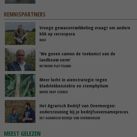
KENNISPARTNERS
Vroege gewasontwikkeling vraagt om andere
blik op cercospora
BASF
‘We geven samen de toekomst van de
landbouw vorm’
NETWERK PLATTELAND
Meer lucht in uienstrategie tegen
bladvlekkenziekte en stemphylium
BAYER CROP SCIENCE
Het Agrarisch Bedrijf van Overmorgen:
ondersteuning bij je bedrijfsovernameproces
HET AGRARISCH BEDRIJF VAN OVERMORGEN
MEEST GELEZEN