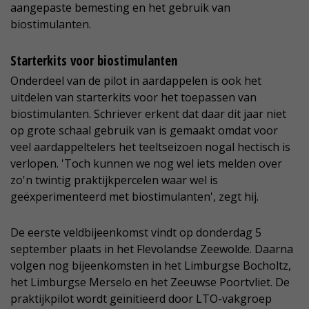
aangepaste bemesting en het gebruik van
biostimulanten.
Starterkits voor biostimulanten
Onderdeel van de pilot in aardappelen is ook het
uitdelen van starterkits voor het toepassen van
biostimulanten. Schriever erkent dat daar dit jaar niet
op grote schaal gebruik van is gemaakt omdat voor
veel aardappeltelers het teeltseizoen nogal hectisch is
verlopen. 'Toch kunnen we nog wel iets melden over
zo'n twintig praktijkpercelen waar wel is
geëxperimenteerd met biostimulanten', zegt hij.
De eerste veldbijeenkomst vindt op donderdag 5
september plaats in het Flevolandse Zeewolde. Daarna
volgen nog bijeenkomsten in het Limburgse Bocholtz,
het Limburgse Merselo en het Zeeuwse Poortvliet. De
praktijkpilot wordt geïnitieerd door LTO-vakgroep