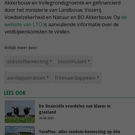
Akkerbouw en Vollegrondsgroente en gefinancierd
door het ministerie van Landbouw, Visserij,
Voedselzekerheid en Natuur en BO Akkerbouw. Op
de
website van LTO
is aanvullende informatie over de
veldbijeenkomsten te vinden.
Bekijk meer over:
stikstofbemesting
biostimulant
aardappelrassen
fritesaardappelen
LEES OOK
De financiële voordelen van klaver in
grasland
29-08-2024
YaraPlus: alles rondom bemesting op één