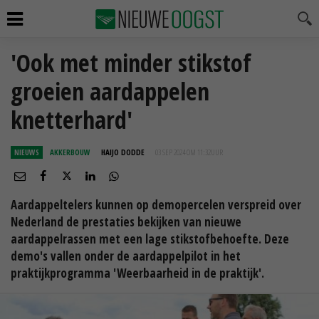
'Ook met minder stikstof
groeien aardappelen
knetterhard'
NIEUWS
AKKERBOUW
HAIJO DODDE
03 SEP 2024 OM 11:32
UUR
Aardappeltelers kunnen op demopercelen verspreid over
Nederland de prestaties bekijken van nieuwe
aardappelrassen met een lage stikstofbehoefte. Deze
demo's vallen onder de aardappelpilot in het
praktijkprogramma 'Weerbaarheid in de praktijk'.