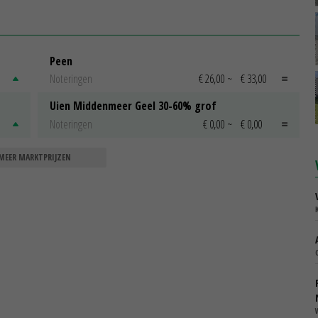
Peen
Noteringen
€ 26,00
~
€ 33,00
Uien Middenmeer Geel 30-60% grof
Noteringen
€ 0,00
~
€ 0,00
MEER MARKTPRIJZEN