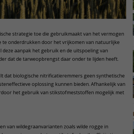
sche strategie toe die gebruikmaakt van het vermogen
e te onderdrukken door het vrijkomen van natuurlijke
 deze aanpak het gebruik en de uitspoeling van
er dat de tarweopbrengst daar onder te lijden heeft.
lt dat biologische nitrificatieremmers geen synthetische
teneffectieve oplossing kunnen bieden. Afhankelijk van
door het gebruik van stikstofmeststoffen mogelijk met
n van wildegraanvarianten zoals wilde rogge in