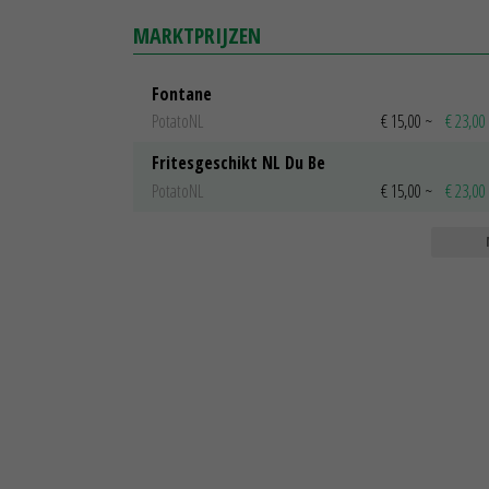
MARKTPRIJZEN
Fontane
PotatoNL
€ 15,00
~
€ 23,00
Fritesgeschikt NL Du Be
PotatoNL
€ 15,00
~
€ 23,00