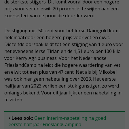
de sterkste stijgers. Dit komt vooral door een hogere
prijs voor vet en eiwit; 20 procent is te wijten aan een
koerseffect van de pond die duurder werd.
De stijging met 50 cent voor het Ierse Dairygold komt
helemaal door een hogere prijs voor vet en eiwit.
Diezelfde oorzaak leidt tot een stijging van 1 euro voor
het eveneens Ierse Tirlan en de 1,51 euro per 100 kilo
voor Kerry Agribusiness. Voor het Nederlandse
FrieslandCampina leidt die hogere waardering van vet
en eiwit tot een plus van 47 cent. Net als bij Milcobel
was ook hier geen nabetaling over 2023. Het eerste
halfjaar van 2023 verliep een stuk gunstiger, zo werd
onlangs bekend. Voor dit jaar lijkt er een nabetaling in
te zitten.
• Lees ook:
Geen interim-nabetaling na goed
eerste half jaar FrieslandCampina