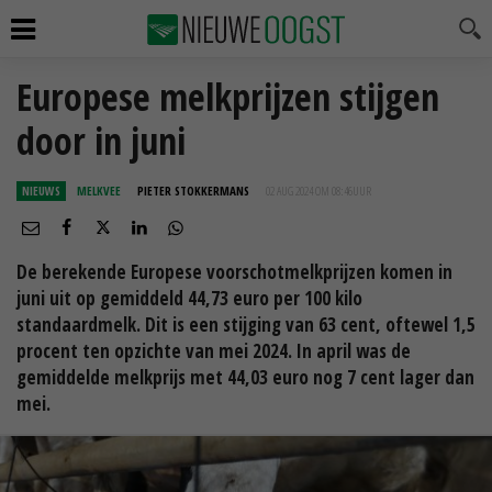
Europese melkprijzen stijgen
door in juni
NIEUWS
MELKVEE
PIETER STOKKERMANS
02 AUG 2024 OM 08:46
UUR
De berekende Europese voorschotmelkprijzen komen in
juni uit op gemiddeld 44,73 euro per 100 kilo
standaardmelk. Dit is een stijging van 63 cent, oftewel 1,5
procent ten opzichte van mei 2024. In april was de
gemiddelde melkprijs met 44,03 euro nog 7 cent lager dan
mei.